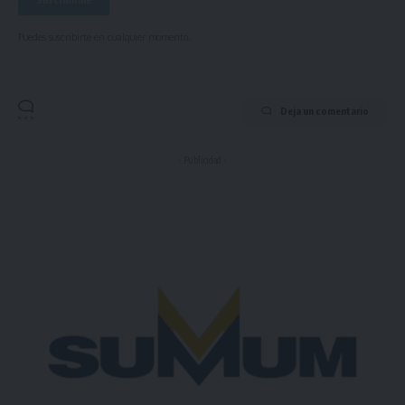
Puedes suscribirte en cualquier momento.
Deja un comentario
- Publicidad -