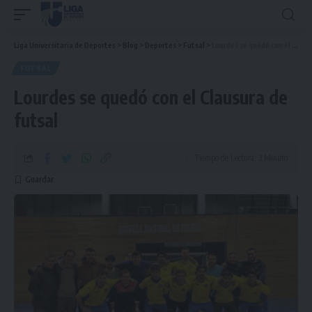
Liga Universitaria de Deportes
>
Blog
>
Deportes
>
Futsal
>
Lourdes se quedó con el Clausura de futsal
FUTSAL
Lourdes se quedó con el Clausura de
futsal
Tiempo de Lectura: 3 Minuto