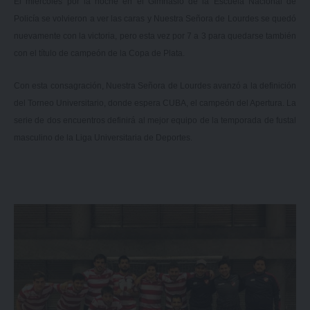
El miércoles por la noche en el Gimnasio de la Escuela Nacional de
Policía se volvieron a ver las caras y Nuestra Señora de Lourdes se quedó
nuevamente con la victoria, pero esta vez por 7 a 3 para quedarse también
con el título de campeón de la Copa de Plata.
Con esta consagración, Nuestra Señora de Lourdes avanzó a la definición
del Torneo Universitario, donde espera CUBA, el campeón del Apertura. La
serie de dos encuentros definirá al mejor equipo de la temporada de fustal
masculino de la Liga Universitaria de Deportes.