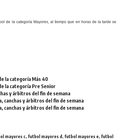
bol de la categoría Mayores, al tiempo que en horas de la tarde se
de la categoría Más 40
de la categoría Pre Senior
chas y árbitros del fin de semana
a, canchas y árbitros del fin de semana
a, canchas y árbitros del fin de semana
bol mayores c
,
futbol mayores d
,
futbol mayores e
,
futbol