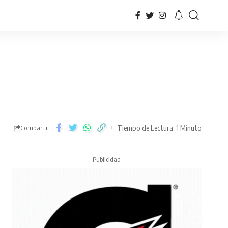
Tiempo de Lectura: 1 Minuto
Compartir
- Publicidad -