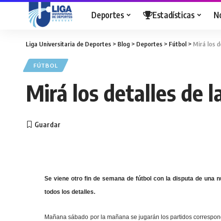
Deportes
Estadísticas
N
Liga Universitaria de Deportes
>
Blog
>
Deportes
>
Fútbol
>
Mirá los d
FÚTBOL
Mirá los detalles de l
Se viene otro fin de semana de fútbol con la disputa de una
todos los detalles.
Mañana sábado por la mañana se jugarán los partidos correspondie