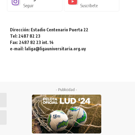
Seguir
Suscríbete
Dirección: Estadio Centenario Puerta 22
Tel: 2487 82 23
Fax: 2487 82 23 int. 14
e-mail: laliga@ligauniversitaria.org.uy
- Publicidad -