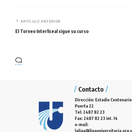
ARTÍCULO ANTERIOR
El Torneo Interliceal sigue su curso
Contacto
Dirección: Estadio Centenario
Puerta 22
Tel: 2487 82 23
Fax: 2487 82 23 int. 14
e-mail:
laliga@ligauniversitaria.org.