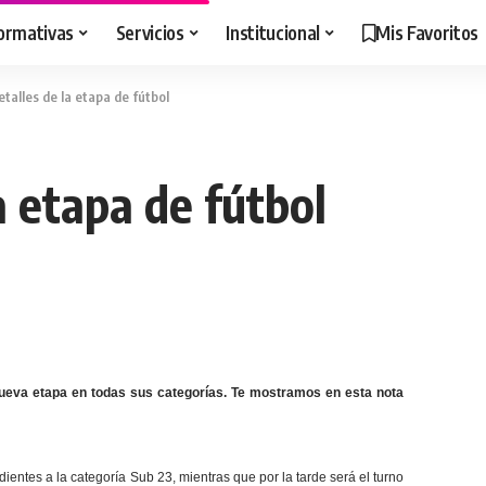
ormativas
Servicios
Institucional
Mis Favoritos
etalles de la etapa de fútbol
a etapa de fútbol
 nueva etapa en todas sus categorías. Te mostramos en esta nota
ntes a la categoría Sub 23, mientras que por la tarde será el turno