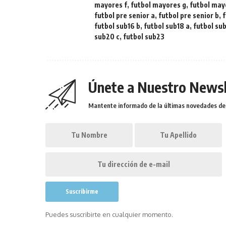
mayores f
,
futbol mayores g
,
futbol may
futbol pre senior a
,
futbol pre senior b
,
f
futbol sub16 b
,
futbol sub18 a
,
futbol su
sub20 c
,
futbol sub23
Únete a Nuestro Newsl
Mantente informado de la últimas novedades de l
Puedes suscribirte en cualquier momento.