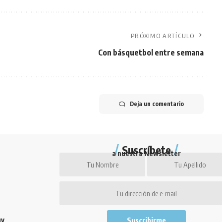
PRÓXIMO ARTÍCULO
Con básquetbol entre semana
Deja un comentario
Suscríbete
a nuestra Newsletter
uy