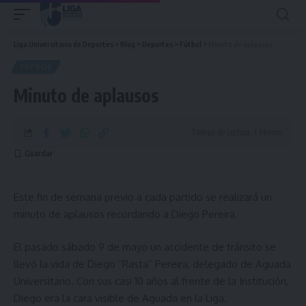
Liga Universitaria de Deportes
>
Blog
>
Deportes
>
Fútbol
>
Minuto de aplausos
FÚTBOL
Minuto de aplausos
Tiempo de Lectura: 1 Minuto
Este fin de semana previo a cada partido se realizará un
minuto de aplausos recordando a Diego Pereira.
El pasado sábado 9 de mayo un accidente de tránsito se
llevó la vida de Diego “Rasta” Pereira, delegado de Aguada
Universitario. Con sus casi 10 años al frente de la Institución,
Diego era la cara visible de Aguada en la Liga.