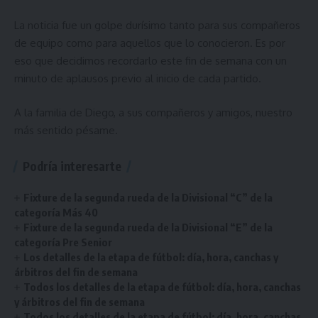
La noticia fue un golpe durísimo tanto para sus compañeros
de equipo como para aquellos que lo conocieron. Es por
eso que decidimos recordarlo este fin de semana con un
minuto de aplausos previo al inicio de cada partido.
A la familia de Diego, a sus compañeros y amigos, nuestro
más sentido pésame.
Podría interesarte
Fixture de la segunda rueda de la Divisional “C” de la
categoría Más 40
Fixture de la segunda rueda de la Divisional “E” de la
categoría Pre Senior
Los detalles de la etapa de fútbol: día, hora, canchas y
árbitros del fin de semana
Todos los detalles de la etapa de fútbol: día, hora, canchas
y árbitros del fin de semana
Todos los detalles de la etapa de fútbol: día, hora, canchas