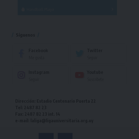
Handball Playa
Torneo
Torneo
Síguenos
Facebook
Twitter
Me gusta
Seguir
Instagram
Youtube
Seguir
Suscríbete
Dirección: Estadio Centenario Puerta 22
Tel: 2487 82 23
Fax: 2487 82 23 int. 14
e-mail: laliga@ligauniversitaria.org.uy