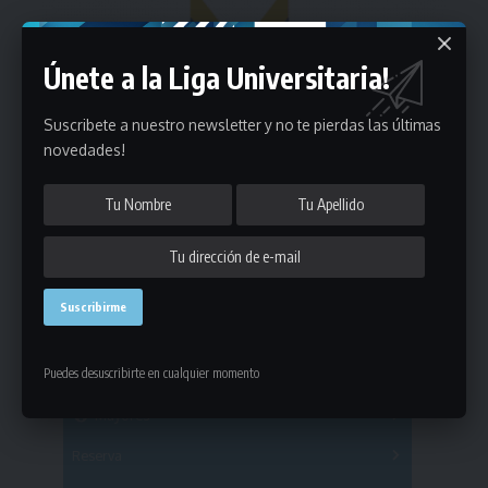
Únete a la Liga Universitaria!
Suscribete a nuestro newsletter y no te pierdas las últimas
novedades!
Estadísticas
Puedes desuscribirte en cualquier momento
Fútbol
Mayores
Reserva
A
B
C
D
E
F
G