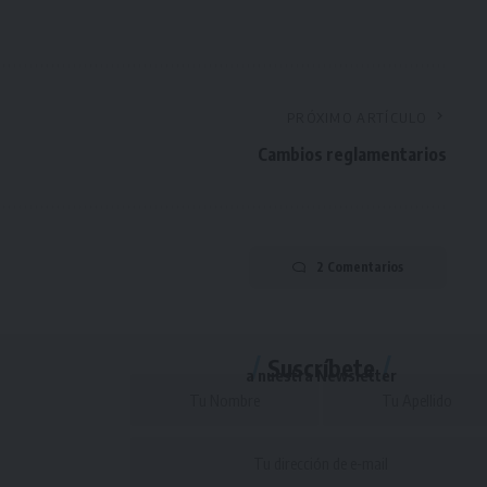
PRÓXIMO ARTÍCULO
Cambios reglamentarios
2 Comentarios
Suscríbete
a nuestra Newsletter