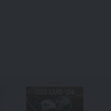
- Publicidad -