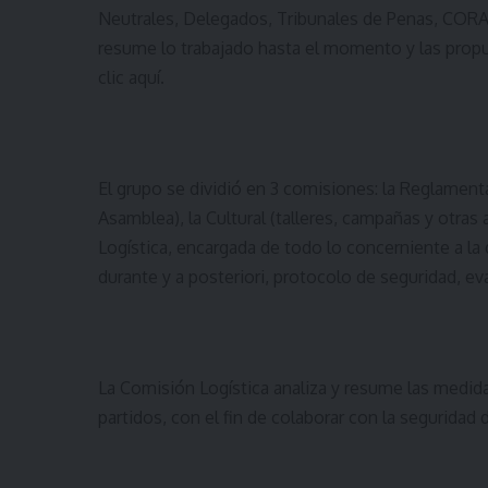
Neutrales, Delegados, Tribunales de Penas, CORAL
resume lo trabajado hasta el momento y las propu
clic aquí
.
El grupo se dividió en 3 comisiones: la Reglament
Asamblea), la Cultural (talleres, campañas y otras 
Logística, encargada de todo lo concerniente a la 
durante y a posteriori, protocolo de seguridad, ev
La Comisión Logística analiza y resume las medida
partidos, con el fin de colaborar con la seguridad 