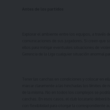
Antes de los partidos
Explorar el ambiente entre los equipos, a través 
comunicaciones de sus jugadores. Si creen que son
ellos para mitigar eventuales situaciones de viole
Gerencia de la Liga cualquier situación anormal p
Tener las canchas en condiciones y colocar en ella
marcar claramente a las hinchadas los límites de n
de la misma. No en todos los complejos se podría 
canchas. En esos casos, el club locatario deberá bus
con flexibilidad para otorgar la correspondiente a