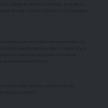
UD, Colegio de Árbitros y Gerencia, en la que se
estas de cada comisión. Para ver la nota completa,
aria (propuestas de modificación presentadas a la
actividades para fomentar la sana convivencia) y la
disputa en cancha de un partido, en lo previo,
aluaciones entre actores, etc.
s a tomar antes, durante y posterior de los
de todos los actores: