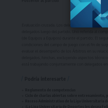
Posterior al partido
Evaluación cruzada. Los delegados elaboraron tr
delegados luego del partido. Uno referida al com
(de Equipos a Equipos) durante el partido. El se
condiciones del campo de juego con el fin de suge
evaluar el desempeño de los Árbitros en su relac
delegados, hinchas, excluyendo aspectos técnicos 
está trabajando conjuntamente con delegados en 
Podría interesarte
Reglamento de competencias
Ciclo de charlas abiertas sobre entrenamiento, p
Receso Administrativo de la Liga Universitaria 
¡La Liga Universitaria de Deportes les desea Fel