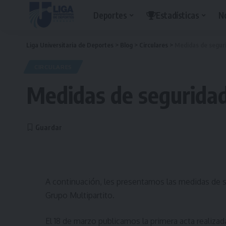
Deportes
Estadísticas
N
Liga Universitaria de Deportes
>
Blog
>
Circulares
>
Medidas de segur
CIRCULARES
Medidas de segurida
A continuación, les presentamos las medidas de s
Grupo Multipartito.
El 18 de marzo publicamos la primera acta realiza