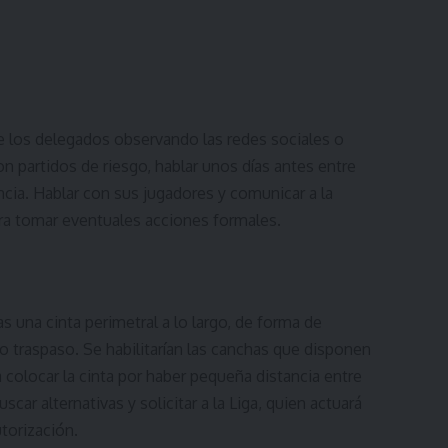
de los delegados observando las redes sociales o
 partidos de riesgo, hablar unos días antes entre
ncia. Hablar con sus jugadores y comunicar a la
ara tomar eventuales acciones formales.
s una cinta perimetral a lo largo, de forma de
o traspaso. Se habilitarían las canchas que disponen
colocar la cinta por haber pequeña distancia entre
car alternativas y solicitar a la Liga, quien actuará
utorización.