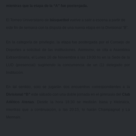
mientras que la etapa de la “A” fue postergada.
El Torneo Universitario de
básquetbol
vuelve a salir a escena a partir de
este fin de semana con la disputa de una nueva etapa en la Divisional “B”.
En la categoría de privilegio, la etapa fue postergada por el Consejo de
Deportes a solicitud de las instituciones. Asimismo, se cita a Asamblea
Extraordinaria, el Lunes 16 de Noviembre a las 19:00 hs en la Sede de la
LUD (presencial) sugiriendo la concurrencia de un (1) delegado por
Institución.
En tal sentido, solo se jugarán dos encuentros correspondientes a la
Divisional “B”
este sábado con una doble jornada en el gimnasio del
Club
Atlético Atenas
. Desde la hora 18:30 se medirán Isasa y Hebraica,
mientras que a continuación, a las 20:15, lo harán Champagnat y La
Mennais.