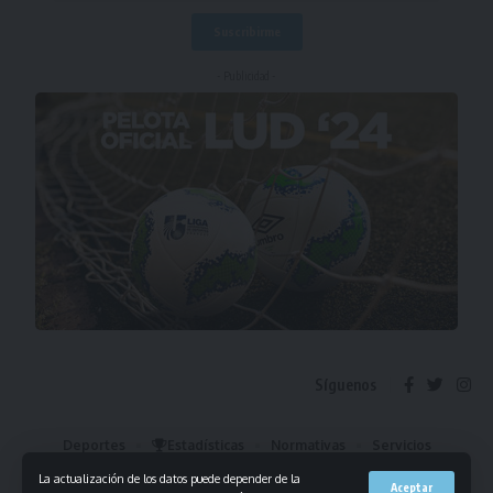
- Publicidad -
Síguenos
Deportes
Estadísticas
Normativas
Servicios
Institucional
Mis Favoritos
La actualización de los datos puede depender de la
Aceptar