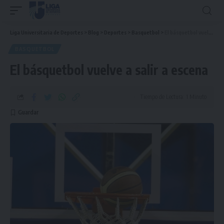
Liga Universitaria de Deportes
>
Blog
>
Deportes
>
Basquetbol
>
El básquetbol vuelve a salir a escena
BASQUETBOL
El básquetbol vuelve a salir a escena
Tiempo de Lectura: 1 Minuto