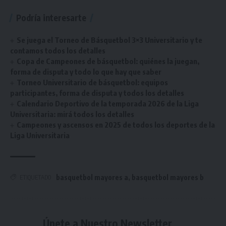
Podría interesarte
Se juega el Torneo de Básquetbol 3×3 Universitario y te
contamos todos los detalles
Copa de Campeones de básquetbol: quiénes la juegan,
forma de disputa y todo lo que hay que saber
Torneo Universitario de básquetbol: equipos
participantes, forma de disputa y todos los detalles
Calendario Deportivo de la temporada 2026 de la Liga
Universitaria: mirá todos los detalles
Campeones y ascensos en 2025 de todos los deportes de la
Liga Universitaria
basquetbol mayores a
,
basquetbol mayores b
ETIQUETADO
Únete a Nuestro Newsletter