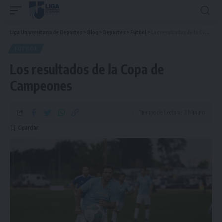
Liga Universitaria de Deportes
>
Blog
>
Deportes
>
Fútbol
>
Los resultados de la Copa de Campeones
FÚTBOL
Los resultados de la Copa de
Campeones
Tiempo de Lectura: 3 Minuto