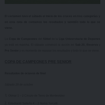
El certamen tuvo el sábado el inicio de los cruces en tres categorías y
en esta nota de contamos los resultados y también todo lo que se
viene.
La
Copa de Campeones
del
fútbol
de la
Liga Universitaria de Deportes
ya está en marcha. El sábado comenzó la acción en
Sub 20, Reserva
y
Pre Senior
y es momento de repasar los resultados y todo lo que se viene.
COPA DE CAMPEONES PRE SENIOR
Resultados de octavos de final
Sábado 29 de octubre
Olimar 1 – 2 Círculo de Tenis de Montevideo
Estudiantil Salteño 4 – 2 Numa Turcatti