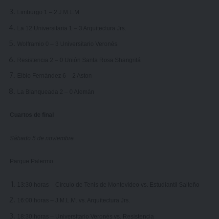
Limburgo 1 – 2 J.M.L.M.
La 12 Universitaria 1 – 3 Arquitectura Jrs.
Wolframio 0 – 3 Universitario Veronés
Resistencia 2 – 0 Unión Santa Rosa Shangrilá
Elbio Fernández 6 – 2 Aston
La Blanqueada 2 – 0 Alemán
Cuartos de final
Sábado 5 de noviembre
Parque Palermo
13:30 horas – Círculo de Tenis de Montevideo vs. Estudiantil Salteño
16:00 horas – J.M.L.M. vs. Arquitectura Jrs.
18:30 horas – Universitario Veronés vs. Resistencia