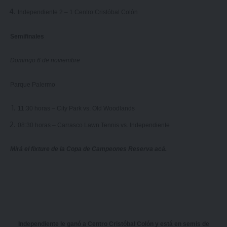
Independiente 2 – 1 Centro Cristóbal Colón
Semifinales
Domingo 6 de noviembre
Parque Palermo
11:30 horas – City Park vs. Old Woodlands
08:30 horas – Carrasco Lawn Tennis vs. Independiente
Mirá el fixture de la Copa de Campeones Reserva
acá
.
Independiente le ganó a Centro Cristóbal Colón y está en semis de