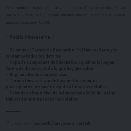
En la rueda por la
permanencia y el descenso
, Trouville venció a Malvín
por 94 a 77 en Rivera y Legrand, mientras que en La Mennais, el local le
ganó a Olimpia por 70 a 53.
Podría interesarte
Se juega el Torneo de Básquetbol 3×3 Universitario y te
contamos todos los detalles
Copa de Campeones de básquetbol: quiénes la juegan,
forma de disputa y todo lo que hay que saber
Reglamento de competencias
Torneo Universitario de básquetbol: equipos
participantes, forma de disputa y todos los detalles
Calendario Deportivo de la temporada 2026 de la Liga
Universitaria: mirá todos los detalles
basquetbol mayores a
,
portada
ETIQUETADO