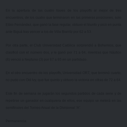
En la apertura de las cuatro llaves de los playoffs al mejor de tres
encuentros, de los cuatro que terminaron en las primeras posiciones, solo
Elbio Fernández, que ganó la fase regular, obtuvo el triunfo y picó en punta
ante Biguá tras vencer a los de Villa Biarritz por 62 a 53.
Por otra parte, el Club Universidad Católica sorprendió a Bohemios, que
clasificó con el número dos, y le ganó por 71 a 64, mientras que Náutico
(6) venció a Neptuno (3) por 67 a 65 en un partidazo.
En el otro encuentro de los playoffs, Universidad ORT, que terminó cuarto,
no pudo con Old Ivy, que fue quinto y obtuvo la victoria en cifras de 72 a 64.
Este fin de semana se jugarán los segundos partidos de cada serie y de
repetirse un ganador en cualquiera de ellos, ese equipo se meterá en las
semifinales del Torneo Anual de la Divisional “A”.
Permanencia