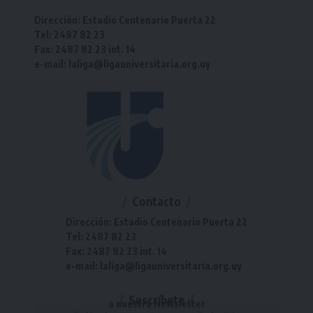
Dirección: Estadio Centenario Puerta 22
Tel: 2487 82 23
Fax: 2487 82 23 int. 14
e-mail: laliga@ligauniversitaria.org.uy
Contacto
Dirección: Estadio Centenario Puerta 22
Tel: 2487 82 23
Fax: 2487 82 23 int. 14
e-mail: laliga@ligauniversitaria.org.uy
Suscríbete
a nuestra Newsletter