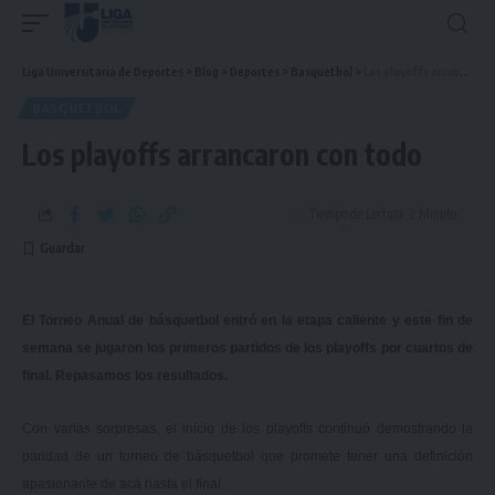
Liga Universitaria de Deportes
>
Blog
>
Deportes
>
Basquetbol
>
Los playoffs arrancaron con todo
BASQUETBOL
Los playoffs arrancaron con todo
Tiempo de Lectura: 2 Minuto
El Torneo Anual de básquetbol entró en la etapa caliente y este fin de
semana se jugaron los primeros partidos de los playoffs por cuartos de
final. Repasamos los resultados.
Con varias sorpresas, el inicio de los playoffs continuó demostrando la
paridad de un torneo de básquetbol que promete tener una definición
apasionante de acá hasta el final.