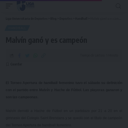
Liga Universitaria de Deportes
>
Blog
>
Deportes
>
Handball
>
Malvín ganó y es campeón
HANDBALL
Malvín ganó y es campeón
Tiempo de Lectura: 1 Minuto
El Torneo Apertura de handball femenino tuvo el sábado su definición
con el partido entre Malvín y Hache de Fútbol. Las playeras ganaron y
son las campeonas.
Malvín derrotó a Hache de Fútbol en un partidazo por 21 a 20 en el
gimnasio del Colegio Saint Brendans y se quedó con el título de campeón
del Torneo Apertura de handball femenino.