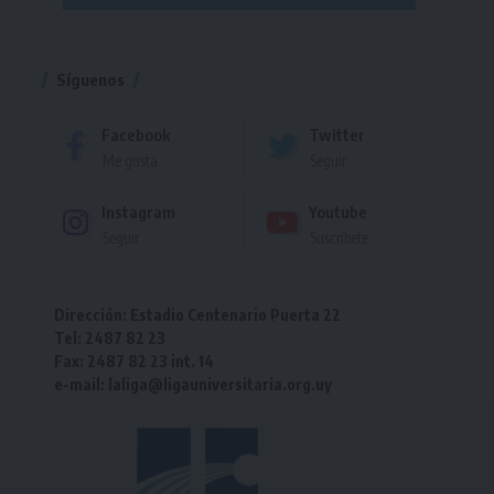
Torneo
Síguenos
Facebook
Twitter
Me gusta
Seguir
Instagram
Youtube
Seguir
Suscríbete
Dirección: Estadio Centenario Puerta 22
Tel: 2487 82 23
Fax: 2487 82 23 int. 14
e-mail: laliga@ligauniversitaria.org.uy