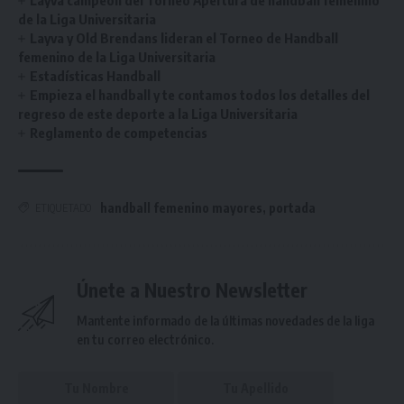
de la Liga Universitaria
Layva y Old Brendans lideran el Torneo de Handball
femenino de la Liga Universitaria
Estadísticas Handball
Empieza el handball y te contamos todos los detalles del
regreso de este deporte a la Liga Universitaria
Reglamento de competencias
handball femenino mayores
,
portada
ETIQUETADO
Únete a Nuestro Newsletter
Mantente informado de la últimas novedades de la liga
en tu correo electrónico.