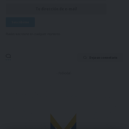
Puedes suscribirte en cualquier momento.
Deja un comentario
- Publicidad -