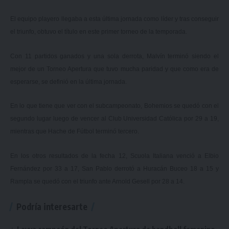
El equipo playero llegaba a esta última jornada como líder y tras conseguir
el triunfo, obtuvo el título en este primer torneo de la temporada.
Con 11 partidos ganados y una sola derrota, Malvín terminó siendo el
mejor de un Torneo Apertura que tuvo mucha paridad y que como era de
esperarse, se definió en la última jornada.
En lo que tiene que ver con el subcampeonato, Bohemios se quedó con el
segundo lugar luego de vencer al Club Universidad Católica por 29 a 19,
mientras que Hache de Fútbol terminó tercero.
En los otros resultados de la fecha 12, Scuola Italiana venció a Elbio
Fernández por 33 a 17, San Pablo derrotó a Huracán Buceo 18 a 15 y
Rampla se quedó con el triunfo ante Arnold Gesell por 28 a 14.
Podría interesarte
Layva campeón del Torneo Apertura de handball femenino