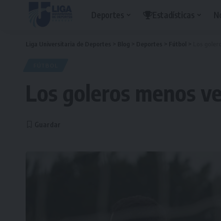
Deportes
Estadísticas
N
Liga Universitaria de Deportes
>
Blog
>
Deportes
>
Fútbol
>
Los goler
FÚTBOL
Los goleros menos ve