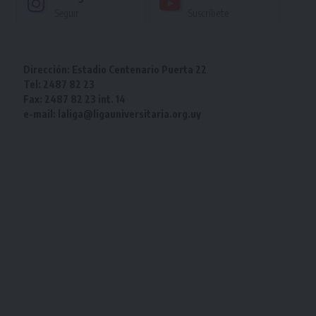
Seguir
Suscríbete
Dirección: Estadio Centenario Puerta 22
Tel: 2487 82 23
Fax: 2487 82 23 int. 14
e-mail: laliga@ligauniversitaria.org.uy