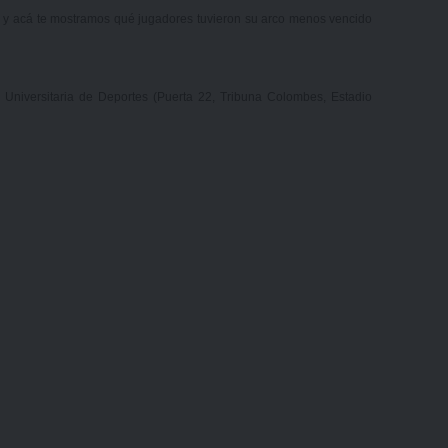
s y acá te mostramos qué jugadores tuvieron su arco menos vencido
 Universitaria de Deportes (Puerta 22, Tribuna Colombes, Estadio