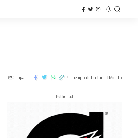
Tiempo de Lectura: 1 Minuto
Compartir
- Publicidad -