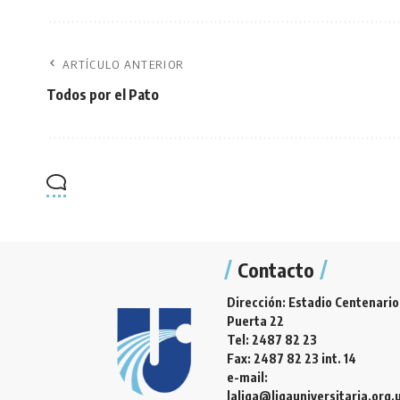
ARTÍCULO ANTERIOR
Todos por el Pato
Contacto
Dirección: Estadio Centenario
Puerta 22
Tel: 2487 82 23
Fax: 2487 82 23 int. 14
e-mail:
laliga@ligauniversitaria.org.