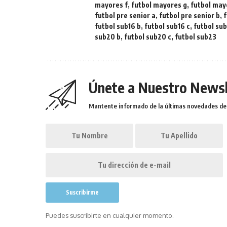
mayores f
,
futbol mayores g
,
futbol may
futbol pre senior a
,
futbol pre senior b
,
f
futbol sub16 b
,
futbol sub16 c
,
futbol sub
sub20 b
,
futbol sub20 c
,
futbol sub23
Únete a Nuestro Newsl
Mantente informado de la últimas novedades de l
Puedes suscribirte en cualquier momento.