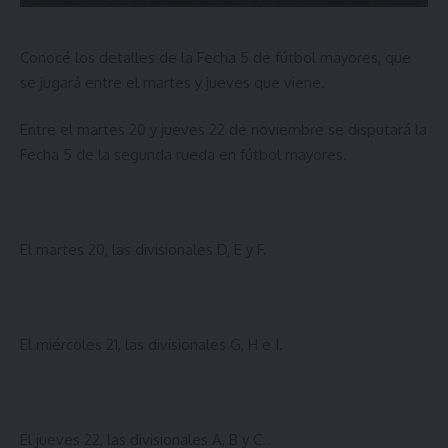
Conocé los detalles de la Fecha 5 de fútbol mayores, que
se jugará entre el martes y jueves que viene.
Entre el martes 20 y jueves 22 de noviembre se disputará la
Fecha 5 de la segunda rueda en fútbol mayores.
El martes 20, las
divisionales D, E y F
.
El miércoles 21, las
divisionales G, H e I
.
El jueves 22, las
divisionales A, B y C
.