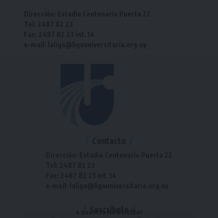
Dirección: Estadio Centenario Puerta 22
Tel: 2487 82 23
Fax: 2487 82 23 int. 14
e-mail: laliga@ligauniversitaria.org.uy
Contacto
Dirección: Estadio Centenario Puerta 22
Tel: 2487 82 23
Fax: 2487 82 23 int. 14
e-mail: laliga@ligauniversitaria.org.uy
Suscríbete
a nuestra Newsletter