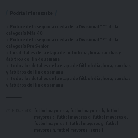
Podría interesarte
Fixture de la segunda rueda de la Divisional “C” de la
categoría Más 40
Fixture de la segunda rueda de la Divisional “E” de la
categoría Pre Senior
Los detalles de la etapa de fútbol: día, hora, canchas y
árbitros del fin de semana
Todos los detalles de la etapa de fútbol: día, hora, canchas
y árbitros del fin de semana
Todos los detalles de la etapa de fútbol: día, hora, canchas
y árbitros del fin de semana
futbol mayores a
,
futbol mayores b
,
futbol
ETIQUETADO
mayores c
,
futbol mayores d
,
futbol mayores e
,
futbol mayores f
,
futbol mayores g
,
futbol
mayores h
,
futbol mayores i serie 1