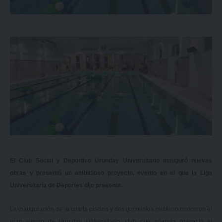
El Club Social y Deportivo Urunday Universitario inauguró nuevas
obras y presentó un ambicioso proyecto, evento en el que la Liga
Universitaria de Deportes dijo presente.
La inauguración de la cuarta piscina y dos gimnasios multiuso marcaron el
gran evento de Urunday Universitario, club que además presentó el