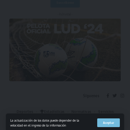
- Publicidad -
Síguenos
Deportes
Estadísticas
Normativas
Servicios
Institucional
Mis Favoritos
La actualización de los datos puede depender de la
Aceptar
velocidad en el ingreso de la información
© 2023 Liga Universitaria de Deportes. Todos los derechos reservados.