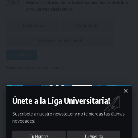
Mantente informado de la últimas novedades de la liga
en tu correo electrónico.
Puedes suscribirte en cualquier momento.
Deja un comentario
Únete a la Liga Universitaria!
- Publicidad -
Suscribete a nuestro newsletter y no te pierdas las últimas
novedades!