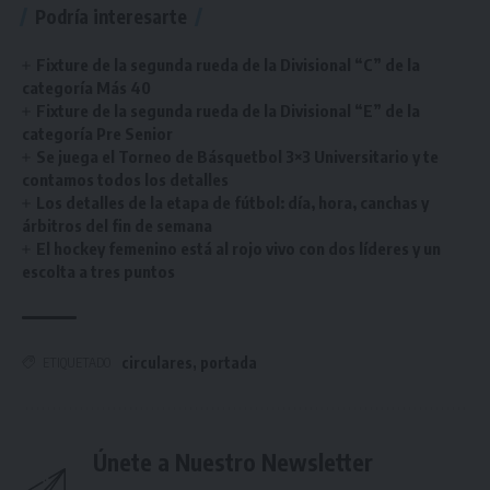
Podría interesarte
Fixture de la segunda rueda de la Divisional “C” de la
categoría Más 40
Fixture de la segunda rueda de la Divisional “E” de la
categoría Pre Senior
Se juega el Torneo de Básquetbol 3×3 Universitario y te
contamos todos los detalles
Los detalles de la etapa de fútbol: día, hora, canchas y
árbitros del fin de semana
El hockey femenino está al rojo vivo con dos líderes y un
escolta a tres puntos
circulares
,
portada
ETIQUETADO
Únete a Nuestro Newsletter