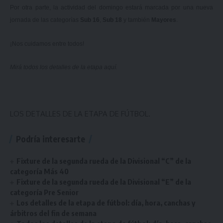
Por otra parte, la actividad del domingo estará marcada por una nueva
jornada de las categorías
Sub 16
,
Sub 18
y también
Mayores
.
¡Nos cuidamos entre todos!
Mirá todos los detalles de la etapa
aquí
.
LOS DETALLES DE LA ETAPA DE FÚTBOL.
Podría interesarte
Fixture de la segunda rueda de la Divisional “C” de la
categoría Más 40
Fixture de la segunda rueda de la Divisional “E” de la
categoría Pre Senior
Los detalles de la etapa de fútbol: día, hora, canchas y
árbitros del fin de semana