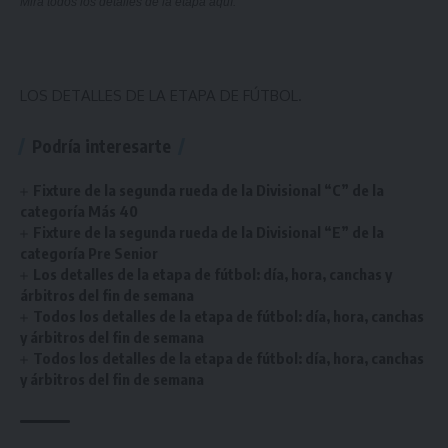
Mirá todos los detalles de la etapa
aquí
.
LOS DETALLES DE LA ETAPA DE FÚTBOL.
Podría interesarte
Fixture de la segunda rueda de la Divisional “C” de la
categoría Más 40
Fixture de la segunda rueda de la Divisional “E” de la
categoría Pre Senior
Los detalles de la etapa de fútbol: día, hora, canchas y
árbitros del fin de semana
Todos los detalles de la etapa de fútbol: día, hora, canchas
y árbitros del fin de semana
Todos los detalles de la etapa de fútbol: día, hora, canchas
y árbitros del fin de semana