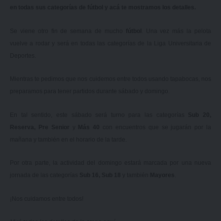
en todas sus categorías de fútbol y acá te mostramos los detalles.
Se viene otro fin de semana de mucho
fútbol
. Una vez más la pelota
vuelve a rodar y será en todas las categorías de la Liga Universitaria de
Deportes.
Mientras te pedimos que nos cuidemos entre todos usando tapabocas, nos
preparamos para tener partidos durante sábado y domingo.
En tal sentido, este sábado será turno para las categorías
Sub 20,
Reserva, Pre Senior
y
Más 40
con encuentros que se jugarán por la
mañana y también en el horario de la tarde.
Por otra parte, la actividad del domingo estará marcada por una nueva
jornada de las categorías
Sub 16, Sub 18
y también
Mayores
.
¡Nos cuidamos entre todos!