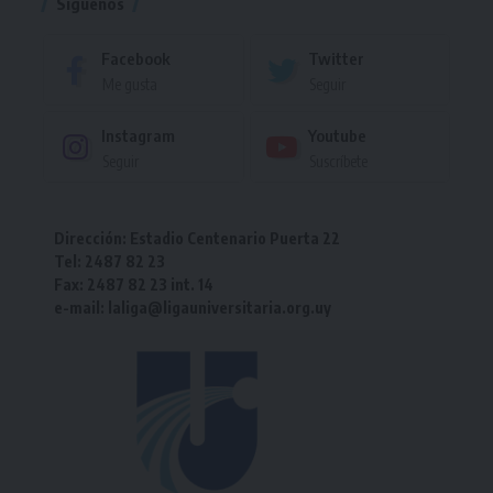
Síguenos
Facebook
Twitter
Me gusta
Seguir
Instagram
Youtube
Seguir
Suscríbete
Dirección: Estadio Centenario Puerta 22
Tel: 2487 82 23
Fax: 2487 82 23 int. 14
e-mail: laliga@ligauniversitaria.org.uy