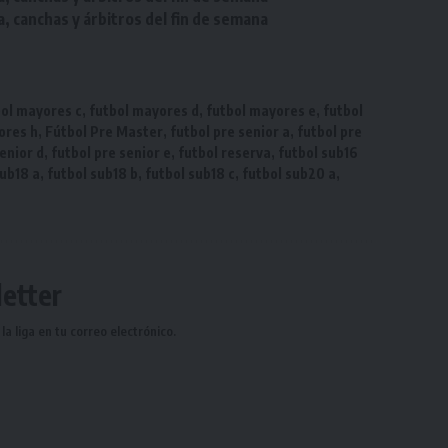
a, canchas y árbitros del fin de semana
bol mayores c
,
futbol mayores d
,
futbol mayores e
,
futbol
ores h
,
Fútbol Pre Master
,
futbol pre senior a
,
futbol pre
senior d
,
futbol pre senior e
,
futbol reserva
,
futbol sub16
sub18 a
,
futbol sub18 b
,
futbol sub18 c
,
futbol sub20 a
,
etter
a liga en tu correo electrónico.