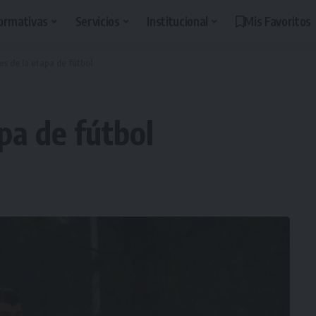
ormativas
Servicios
Institucional
Mis Favoritos
es de la etapa de fútbol
apa de fútbol