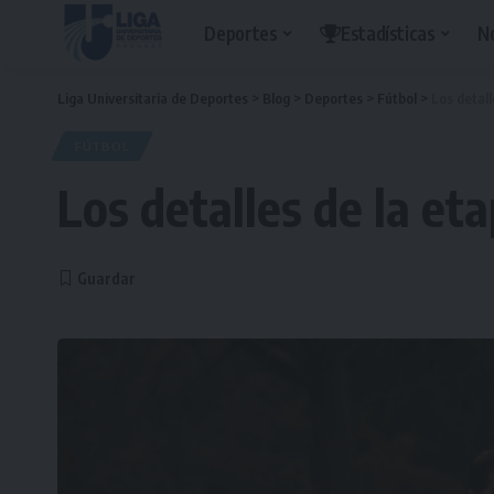
Deportes
Estadísticas
N
Liga Universitaria de Deportes
>
Blog
>
Deportes
>
Fútbol
>
Los detall
FÚTBOL
Los detalles de la et