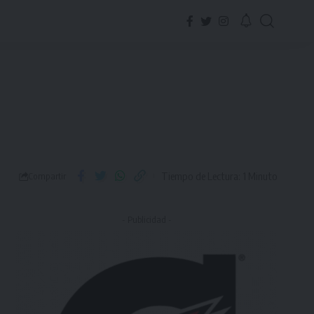
Tiempo de Lectura: 1 Minuto
Compartir
- Publicidad -