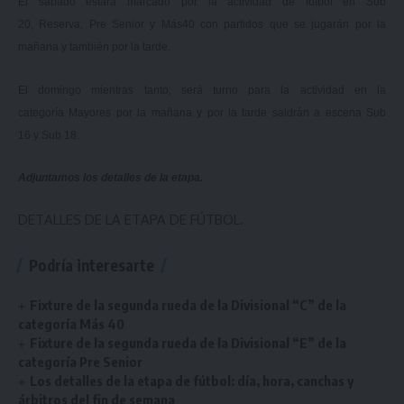
El sábado estará marcado por la actividad de fútbol en Sub
20, Reserva, Pre Senior y Más40 con partidos que se jugarán por la
mañana y también por la tarde.
El domingo mientras tanto, será turno para la actividad en la
categoría Mayores por la mañana y por la tarde saldrán a escena Sub
16 y Sub 18.
Adjuntamos los detalles de la etapa.
DETALLES DE LA ETAPA DE FÚTBOL.
Podría interesarte
Fixture de la segunda rueda de la Divisional “C” de la
categoría Más 40
Fixture de la segunda rueda de la Divisional “E” de la
categoría Pre Senior
Los detalles de la etapa de fútbol: día, hora, canchas y
árbitros del fin de semana