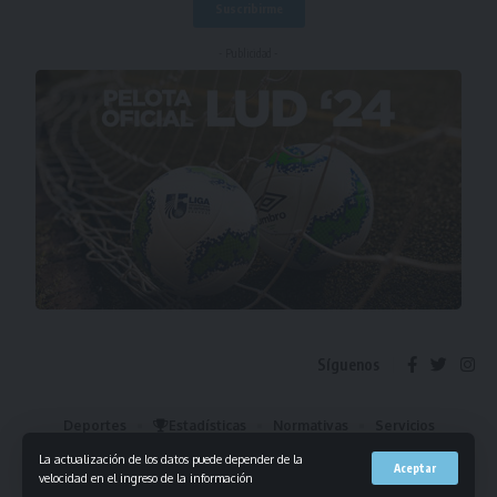
- Publicidad -
Síguenos
Deportes
Estadísticas
Normativas
Servicios
Institucional
Mis Favoritos
La actualización de los datos puede depender de la
Aceptar
velocidad en el ingreso de la información
© 2023 Liga Universitaria de Deportes. Todos los derechos reservados.