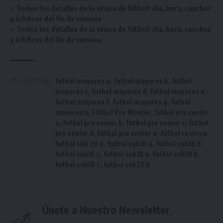
Todos los detalles de la etapa de fútbol: día, hora, canchas
y árbitros del fin de semana
Todos los detalles de la etapa de fútbol: día, hora, canchas
y árbitros del fin de semana
futbol mayores a
,
futbol mayores b
,
futbol
ETIQUETADO
mayores c
,
futbol mayores d
,
futbol mayores e
,
futbol mayores f
,
futbol mayores g
,
futbol
mayores h
,
Fútbol Pre Master
,
futbol pre senior
a
,
futbol pre senior b
,
futbol pre senior c
,
futbol
pre senior d
,
futbol pre senior e
,
futbol reserva
,
futbol sub 20 a
,
futbol sub16 a
,
futbol sub16 b
,
futbol sub16 c
,
futbol sub18 a
,
futbol sub18 b
,
futbol sub18 c
,
futbol sub20 b
Únete a Nuestro Newsletter