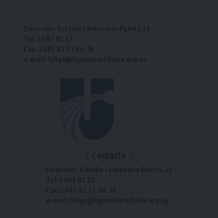
Dirección: Estadio Centenario Puerta 22
Tel: 2487 82 23
Fax: 2487 82 23 int. 14
e-mail: laliga@ligauniversitaria.org.uy
Contacto
Dirección: Estadio Centenario Puerta 22
Tel: 2487 82 23
Fax: 2487 82 23 int. 14
e-mail: laliga@ligauniversitaria.org.uy