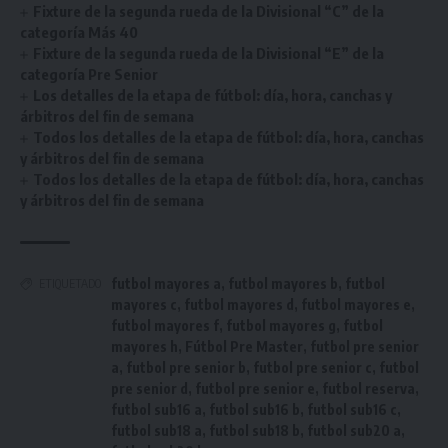
Fixture de la segunda rueda de la Divisional “C” de la
categoría Más 40
Fixture de la segunda rueda de la Divisional “E” de la
categoría Pre Senior
Los detalles de la etapa de fútbol: día, hora, canchas y
árbitros del fin de semana
Todos los detalles de la etapa de fútbol: día, hora, canchas
y árbitros del fin de semana
Todos los detalles de la etapa de fútbol: día, hora, canchas
y árbitros del fin de semana
futbol mayores a
,
futbol mayores b
,
futbol
ETIQUETADO
mayores c
,
futbol mayores d
,
futbol mayores e
,
futbol mayores f
,
futbol mayores g
,
futbol
mayores h
,
Fútbol Pre Master
,
futbol pre senior
a
,
futbol pre senior b
,
futbol pre senior c
,
futbol
pre senior d
,
futbol pre senior e
,
futbol reserva
,
futbol sub16 a
,
futbol sub16 b
,
futbol sub16 c
,
futbol sub18 a
,
futbol sub18 b
,
futbol sub20 a
,