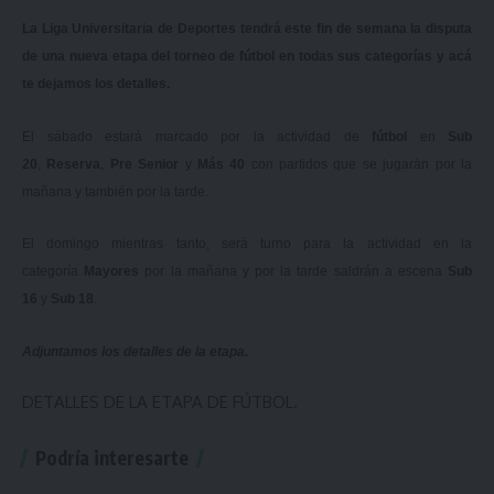
La Liga Universitaria de Deportes tendrá este fin de semana la disputa
de una nueva etapa del torneo de fútbol en todas sus categorías y acá
te dejamos los detalles.
El sábado estará marcado por la actividad de
fútbol
en
Sub
20
,
Reserva
,
Pre Senior
y
Más 40
con partidos que se jugarán por la
mañana y también por la tarde.
El domingo mientras tanto, será turno para la actividad en la
categoría
Mayores
por la mañana y por la tarde saldrán a escena
Sub
16
y
Sub 18
.
Adjuntamos los detalles de la etapa.
DETALLES DE LA ETAPA DE FÚTBOL.
Podría interesarte