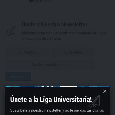
futbol sub20 b
Únete a Nuestro Newsletter
Mantente informado de la últimas novedades de la liga
en tu correo electrónico.
Puedes suscribirte en cualquier momento.
Únete a la Liga Universitaria!
Deja un comentario
Suscribete a nuestro newsletter y no te pierdas las últimas