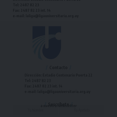
Tel: 2487 82 23
Fax: 2487 82 23 int. 14
e-mail: laliga@ligauniversitaria.org.uy
Contacto
Dirección: Estadio Centenario Puerta 22
Tel: 2487 82 23
Fax: 2487 82 23 int. 14
e-mail: laliga@ligauniversitaria.org.uy
Suscríbete
a nuestra Newsletter