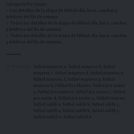
categoría Pre Senior
Los detalles de la etapa de fútbol: día, hora, canchas y
árbitros del fin de semana
Todos los detalles de la etapa de fútbol: día, hora, canchas
y árbitros del fin de semana
Todos los detalles de la etapa de fútbol: día, hora, canchas
y árbitros del fin de semana
futbol mayores a
,
futbol mayores b
,
futbol
ETIQUETADO
mayores c
,
futbol mayores d
,
futbol mayores e
,
futbol mayores f
,
futbol mayores g
,
futbol
mayores h
,
Fútbol Pre Master
,
futbol pre senior
a
,
futbol pre senior b
,
futbol pre senior c
,
futbol
pre senior d
,
futbol pre senior e
,
futbol reserva
,
futbol sub16 a
,
futbol sub16 b
,
futbol sub16 c
,
futbol sub18 a
,
futbol sub18 b
,
futbol sub18 c
,
futbol sub20 a
,
futbol sub20 b