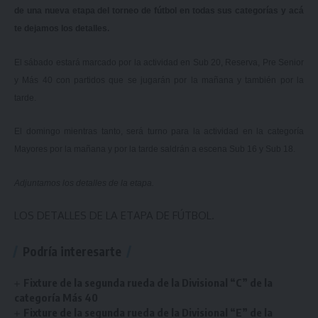
de una nueva etapa del torneo de fútbol en todas sus categorías y acá
te dejamos los detalles.
El sábado estará marcado por la actividad en Sub 20, Reserva, Pre Senior
y Más 40 con partidos que se jugarán por la mañana y también por la
tarde.
El domingo mientras tanto, será turno para la actividad en la categoría
Mayores por la mañana y por la tarde saldrán a escena Sub 16 y Sub 18.
Adjuntamos los detalles de la etapa.
LOS DETALLES DE LA ETAPA DE FÚTBOL.
Podría interesarte
Fixture de la segunda rueda de la Divisional “C” de la
categoría Más 40
Fixture de la segunda rueda de la Divisional “E” de la