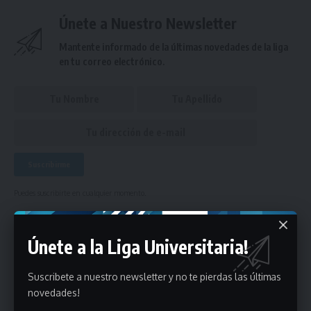
Únete a Nuestro Newsletter
Mantente informado de la últimas novedades de la liga
en tu correo electrónico.
Puedes suscribirte en cualquier momento.
Únete a la Liga Universitaria!
Deja un comentario
Suscribete a nuestro newsletter y no te pierdas las últimas
- Publicidad -
novedades!