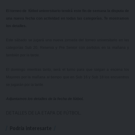
El torneo de fútbol universitario tendrá este fin de semana la disputa de
una nueva fecha con actividad en todas las categorías. Te mostramos
los detalles.
Este sábado se jugará una nueva jornada del torneo universitario en las
categorías Sub 20, Reserva y Pre Senior con partidos en la mañana y
también por la tarde.
El domingo mientras tanto, será el turno para que salgan a escena los
Mayores por la mañana al tiempo que en Sub 16 y Sub 18 los encuentros
se jugarán por la tarde.
Adjuntamos los detalles de la fecha de fútbol.
DETALLES DE LA ETAPA DE FÚTBOL.
Podría interesarte