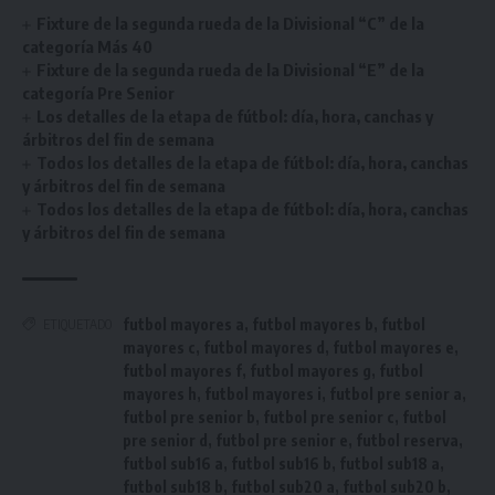
Fixture de la segunda rueda de la Divisional “C” de la
categoría Más 40
Fixture de la segunda rueda de la Divisional “E” de la
categoría Pre Senior
Los detalles de la etapa de fútbol: día, hora, canchas y
árbitros del fin de semana
Todos los detalles de la etapa de fútbol: día, hora, canchas
y árbitros del fin de semana
Todos los detalles de la etapa de fútbol: día, hora, canchas
y árbitros del fin de semana
futbol mayores a
,
futbol mayores b
,
futbol
ETIQUETADO
mayores c
,
futbol mayores d
,
futbol mayores e
,
futbol mayores f
,
futbol mayores g
,
futbol
mayores h
,
futbol mayores i
,
futbol pre senior a
,
futbol pre senior b
,
futbol pre senior c
,
futbol
pre senior d
,
futbol pre senior e
,
futbol reserva
,
futbol sub16 a
,
futbol sub16 b
,
futbol sub18 a
,
futbol sub18 b
,
futbol sub20 a
,
futbol sub20 b
,