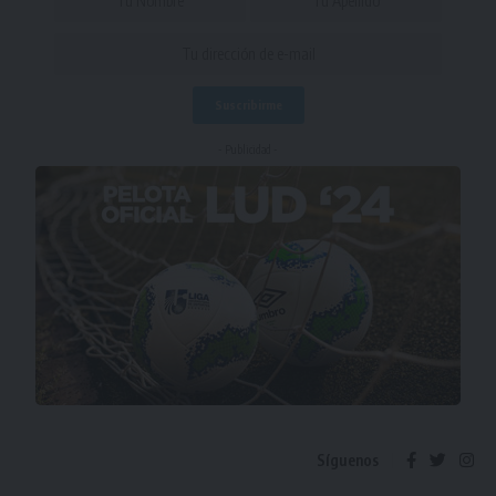
- Publicidad -
Síguenos