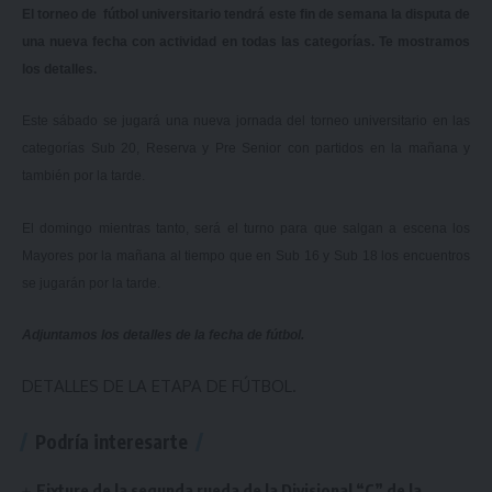
El torneo de fútbol universitario tendrá este fin de semana la disputa de
una nueva fecha con actividad en todas las categorías. Te mostramos
los detalles.
Este sábado se jugará una nueva jornada del torneo universitario en las
categorías Sub 20, Reserva y Pre Senior con partidos en la mañana y
también por la tarde.
El domingo mientras tanto, será el turno para que salgan a escena los
Mayores por la mañana al tiempo que en Sub 16 y Sub 18 los encuentros
se jugarán por la tarde.
Adjuntamos los detalles de la fecha de fútbol.
DETALLES DE LA ETAPA DE FÚTBOL.
Podría interesarte
Fixture de la segunda rueda de la Divisional “C” de la