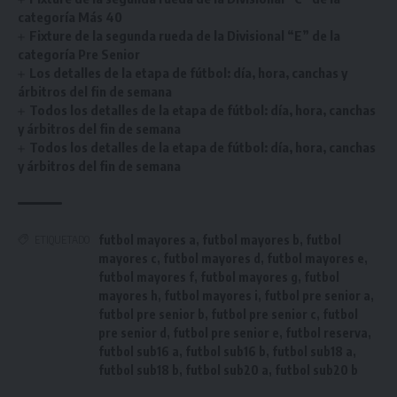
categoría Más 40
Fixture de la segunda rueda de la Divisional “E” de la
categoría Pre Senior
Los detalles de la etapa de fútbol: día, hora, canchas y
árbitros del fin de semana
Todos los detalles de la etapa de fútbol: día, hora, canchas
y árbitros del fin de semana
Todos los detalles de la etapa de fútbol: día, hora, canchas
y árbitros del fin de semana
futbol mayores a
,
futbol mayores b
,
futbol
ETIQUETADO
mayores c
,
futbol mayores d
,
futbol mayores e
,
futbol mayores f
,
futbol mayores g
,
futbol
mayores h
,
futbol mayores i
,
futbol pre senior a
,
futbol pre senior b
,
futbol pre senior c
,
futbol
pre senior d
,
futbol pre senior e
,
futbol reserva
,
futbol sub16 a
,
futbol sub16 b
,
futbol sub18 a
,
futbol sub18 b
,
futbol sub20 a
,
futbol sub20 b