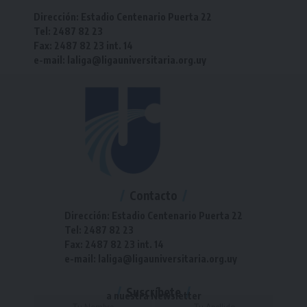
Dirección: Estadio Centenario Puerta 22
Tel: 2487 82 23
Fax: 2487 82 23 int. 14
e-mail: laliga@ligauniversitaria.org.uy
Contacto
Dirección: Estadio Centenario Puerta 22
Tel: 2487 82 23
Fax: 2487 82 23 int. 14
e-mail: laliga@ligauniversitaria.org.uy
Suscríbete
a nuestra Newsletter