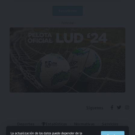
- Publicidad -
Síguenos
Deportes
Estadísticas
Normativas
Servicios
Institucional
Mis Favoritos
La actualización de los datos puede depender de la