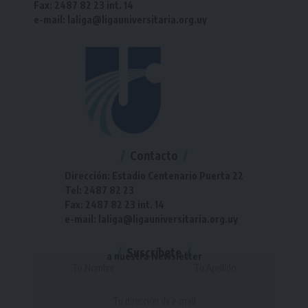
Fax: 2487 82 23 int. 14
e-mail: laliga@ligauniversitaria.org.uy
Contacto
Dirección: Estadio Centenario Puerta 22
Tel: 2487 82 23
Fax: 2487 82 23 int. 14
e-mail: laliga@ligauniversitaria.org.uy
Suscríbete
a nuestra Newsletter