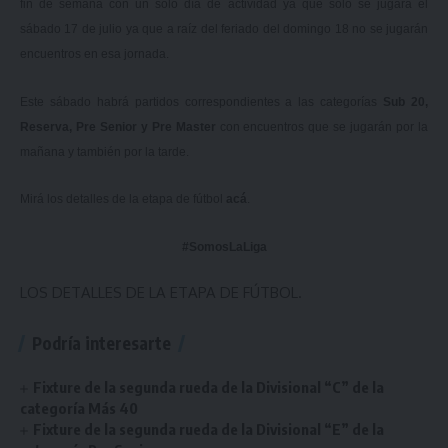
fin de semana con un solo día de actividad ya que solo se jugará el
sábado 17 de julio ya que a raíz del feriado del domingo 18 no se jugarán
encuentros en esa jornada.
Este sábado habrá partidos correspondientes a las categorías
Sub 20,
Reserva, Pre Senior y Pre Master
con encuentros que se jugarán por la
mañana y también por la tarde.
Mirá los detalles de la etapa de fútbol
acá
.
#SomosLaLiga
LOS DETALLES DE LA ETAPA DE FÚTBOL.
Podría interesarte
Fixture de la segunda rueda de la Divisional “C” de la
categoría Más 40
Fixture de la segunda rueda de la Divisional “E” de la