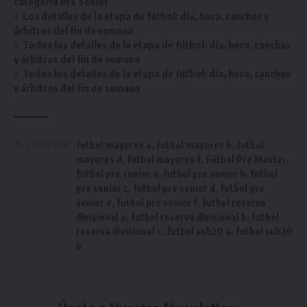
categoría Pre Senior
Los detalles de la etapa de fútbol: día, hora, canchas y
árbitros del fin de semana
Todos los detalles de la etapa de fútbol: día, hora, canchas
y árbitros del fin de semana
Todos los detalles de la etapa de fútbol: día, hora, canchas
y árbitros del fin de semana
futbol mayores a
,
futbol mayores b
,
futbol
ETIQUETADO
mayores d
,
futbol mayores f
,
Fútbol Pre Master
,
futbol pre senior a
,
futbol pre senior b
,
futbol
pre senior c
,
futbol pre senior d
,
futbol pre
senior e
,
futbol pre senior f
,
futbol reserva
divisional a
,
futbol reserva divisional b
,
futbol
reserva divisional c
,
futbol sub20 a
,
futbol sub20
b