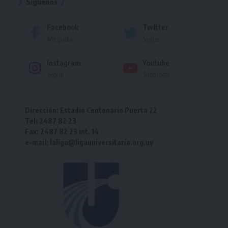
Síguenos
Facebook
Twitter
Me gusta
Seguir
Instagram
Youtube
Seguir
Suscríbete
Dirección: Estadio Centenario Puerta 22
Tel: 2487 82 23
Fax: 2487 82 23 int. 14
e-mail: laliga@ligauniversitaria.org.uy