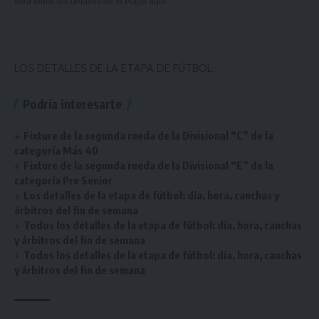
Mirá todos los detalles de la etapa
aquí
.
LOS DETALLES DE LA ETAPA DE FÚTBOL.
Podría interesarte
Fixture de la segunda rueda de la Divisional “C” de la
categoría Más 40
Fixture de la segunda rueda de la Divisional “E” de la
categoría Pre Senior
Los detalles de la etapa de fútbol: día, hora, canchas y
árbitros del fin de semana
Todos los detalles de la etapa de fútbol: día, hora, canchas
y árbitros del fin de semana
Todos los detalles de la etapa de fútbol: día, hora, canchas
y árbitros del fin de semana