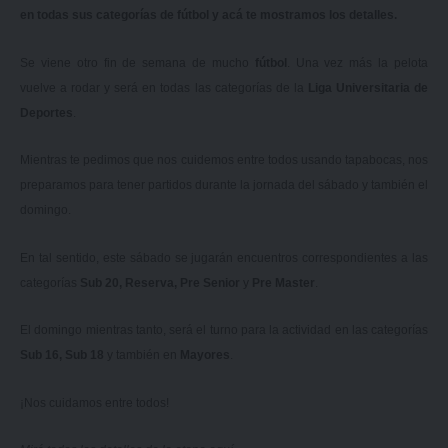
en todas sus categorías de fútbol y acá te mostramos los detalles.
Se viene otro fin de semana de mucho
fútbol
. Una vez más la pelota
vuelve a rodar y será en todas las categorías de la
Liga Universitaria de
Deportes
.
Mientras te pedimos que nos cuidemos entre todos usando tapabocas, nos
preparamos para tener partidos durante la jornada del sábado y también el
domingo.
En tal sentido, este sábado se jugarán encuentros correspondientes a las
categorías
Sub 20, Reserva, Pre Senior
y
Pre Master
.
El domingo mientras tanto, será el turno para la actividad en las categorías
Sub 16, Sub 18
y también en
Mayores
.
¡Nos cuidamos entre todos!