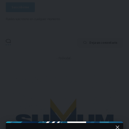
Puedes suscribirte en cualquier momento.
Deja un comentario
- Publicidad -