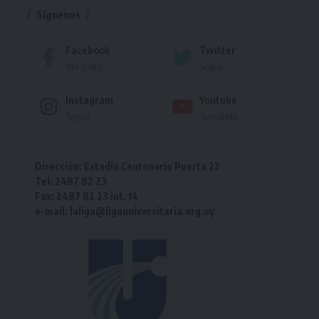
Síguenos
Facebook
Twitter
Me gusta
Seguir
Instagram
Youtube
Seguir
Suscríbete
Dirección: Estadio Centenario Puerta 22
Tel: 2487 82 23
Fax: 2487 82 23 int. 14
e-mail: laliga@ligauniversitaria.org.uy