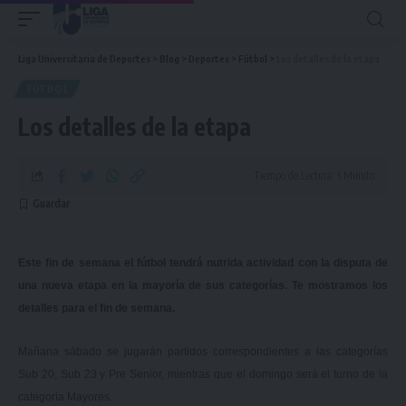
Liga Universitaria de Deportes
>
Blog
>
Deportes
>
Fútbol
>
Los detalles de la etapa
FÚTBOL
Los detalles de la etapa
Tiempo de Lectura: 1 Minuto
Este fin de semana el fútbol tendrá nutrida actividad con la disputa de
una nueva etapa en la mayoría de sus categorías. Te mostramos los
detalles para el fin de semana.
Mañana sábado se jugarán partidos correspondientes a las categorías
Sub 20, Sub 23 y Pre Senior, mientras que el domingo será el turno de la
categoría Mayores.