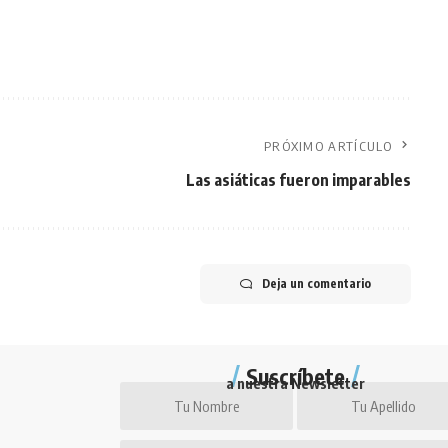
PRÓXIMO ARTÍCULO
Las asiáticas fueron imparables
Deja un comentario
Suscríbete
a nuestra Newsletter