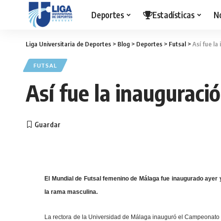
Deportes
Estadísticas
N
Liga Universitaria de Deportes
>
Blog
>
Deportes
>
Futsal
>
Así fue la
FUTSAL
Así fue la inauguraci
El Mundial de Futsal femenino de Málaga fue inaugurado ayer y
la rama masculina.
La rectora de la Universidad de Málaga inauguró el Campeonato 