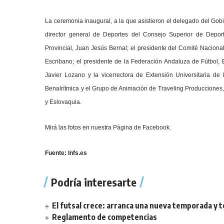
La ceremonia inaugural, a la que asistieron el delegado del Gob
director general de Deportes del Consejo Superior de Depor
Provincial, Juan Jesús Bernal; el presidente del Comité Naciona
Escribano; el presidente de la Federación Andaluza de Fútbol, 
Javier Lozano y la vicerrectora de Extensión Universitaria d
Benalrítmica y el Grupo de Animación de Traveling Producciones
y Eslovaquia.
Mirá las fotos en nuestra
Página de Facebook.
Fuente: Infs.es
Podría interesarte
El futsal crece: arranca una nueva temporada y t
Reglamento de competencias