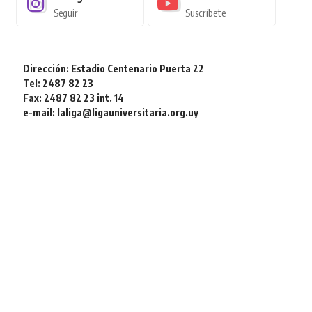
Seguir
Suscríbete
Dirección: Estadio Centenario Puerta 22
Tel: 2487 82 23
Fax: 2487 82 23 int. 14
e-mail: laliga@ligauniversitaria.org.uy