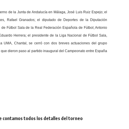
ierno de la Junta de Andalucía en Málaga, José Luis Ruiz Espejo; el
tes, Rafael Granados; el diputado de Deportes de la Diputación
l de Fútbol Sala de la Real Federación Española de Fútbol, Antonio
Eduardo Herrera; el presidente de la Liga Nacional de Fútbol Sala,
e la UMA, Chantal, se cerró con dos breves actuaciones del grupo
, que dieron paso al partido inaugural del Campeonato entre España
e contamos todos los detalles del torneo