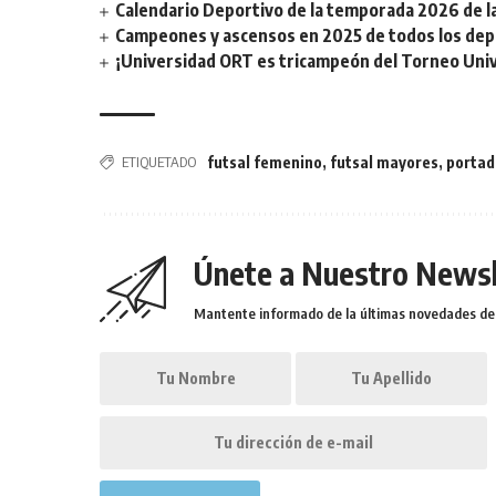
Calendario Deportivo de la temporada 2026 de la 
Campeones y ascensos en 2025 de todos los depor
¡Universidad ORT es tricampeón del Torneo Unive
ETIQUETADO
futsal femenino
,
futsal mayores
,
portad
Únete a Nuestro Newsl
Mantente informado de la últimas novedades de l