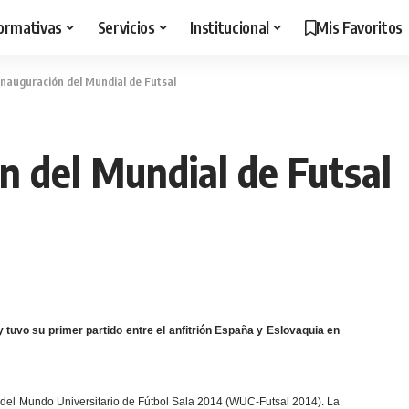
ormativas
Servicios
Institucional
Mis Favoritos
 inauguración del Mundial de Futsal
ón del Mundial de Futsal
 tuvo su primer partido entre el anfitrión España y Eslovaquia en
del Mundo Universitario de Fútbol Sala 2014 (WUC-Futsal 2014). La