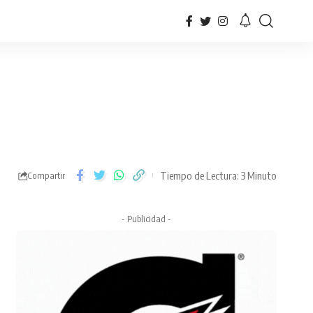
Tiempo de Lectura: 3 Minuto
Compartir
- Publicidad -