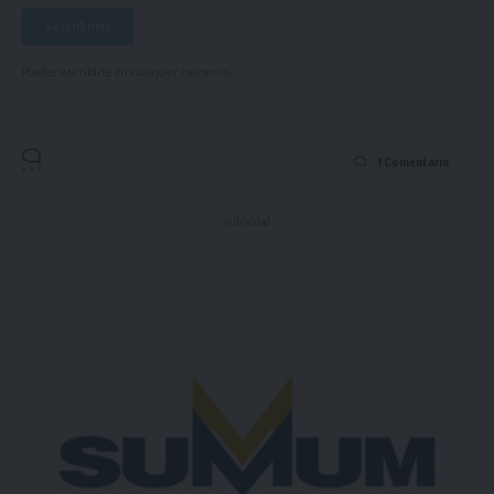
Puedes suscribirte en cualquier momento.
1 Comentario
- Publicidad -