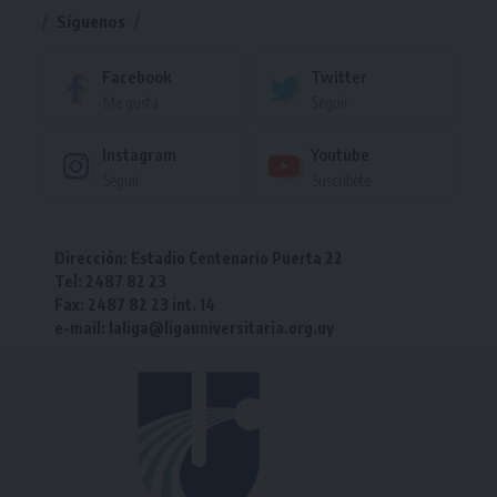
Síguenos
Facebook
Twitter
Me gusta
Seguir
Instagram
Youtube
Seguir
Suscríbete
Dirección: Estadio Centenario Puerta 22
Tel: 2487 82 23
Fax: 2487 82 23 int. 14
e-mail: laliga@ligauniversitaria.org.uy