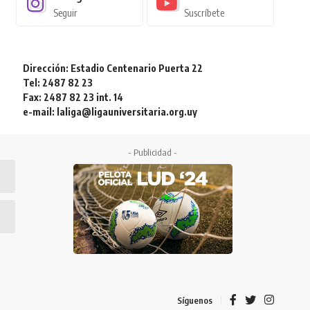
Seguir
Suscríbete
Dirección: Estadio Centenario Puerta 22
Tel: 2487 82 23
Fax: 2487 82 23 int. 14
e-mail: laliga@ligauniversitaria.org.uy
- Publicidad -
Síguenos