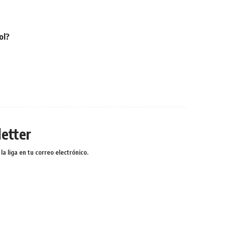
ol?
etter
a liga en tu correo electrónico.