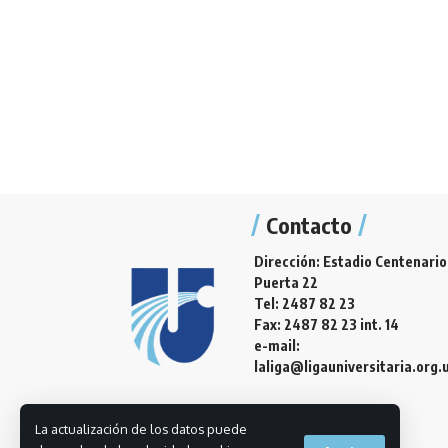
Contacto
Dirección: Estadio Centenario
Puerta 22
Tel: 2487 82 23
Fax: 2487 82 23 int. 14
e-mail:
laliga@ligauniversitaria.org.
La actualización de los datos puede