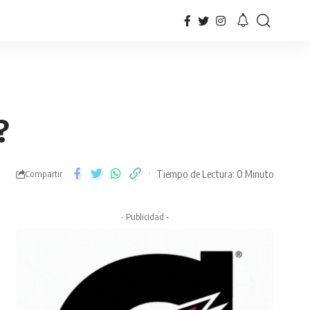
?
Tiempo de Lectura: 0 Minuto
Compartir
- Publicidad -