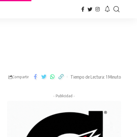
Tiempo de Lectura: 1 Minuto
Compartir
- Publicidad -