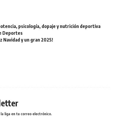
otencia, psicología, dopaje y nutrición deportiva
de Deportes
iz Navidad y un gran 2025!
etter
a liga en tu correo electrónico.