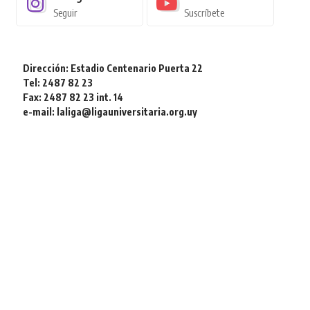
Seguir
Suscríbete
Dirección: Estadio Centenario Puerta 22
Tel: 2487 82 23
Fax: 2487 82 23 int. 14
e-mail: laliga@ligauniversitaria.org.uy