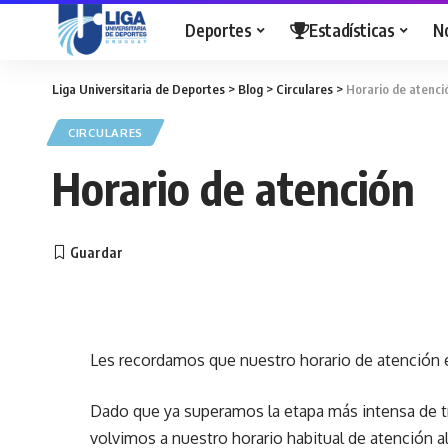
Deportes
Estadísticas
N
Liga Universitaria de Deportes
>
Blog
>
Circulares
>
Horario de atenci
CIRCULARES
Horario de atención
Les recordamos que nuestro horario de atención es
Dado que ya superamos la etapa más intensa de trá
volvimos a nuestro horario habitual de atención a