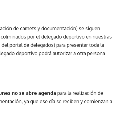
ovación de carnets y documentación) se siguen
culminados por el delegado deportivo en nuestras
s del
portal de delegados
) para presentar toda la
legado deportivo podrá autorizar a otra persona
lunes no se abre agenda
para la realización de
mentación, ya que ese día se reciben y comienzan a