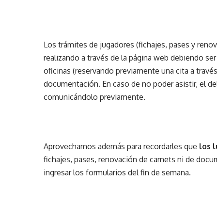
Los trámites de jugadores (fichajes, pases y ren
realizando a través de
la página web
debiendo ser 
oficinas (reservando previamente una cita a travé
documentación. En caso de no poder asistir, el de
comunicándolo previamente.
Aprovechamos además para recordarles que
los 
fichajes, pases, renovación de carnets ni de docu
ingresar los formularios del fin de semana.