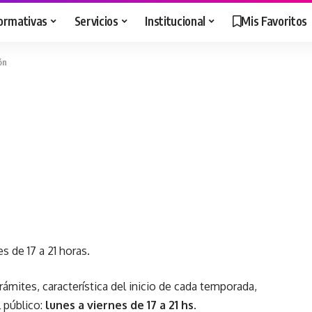
ormativas
Servicios
Institucional
Mis Favoritos
ón
 de 17 a 21 horas.
mites, característica del inicio de cada temporada,
l público:
lunes a viernes de 17 a 21 hs
.