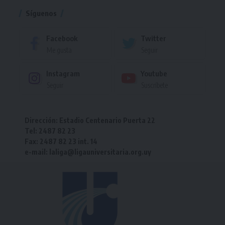
Síguenos
Facebook
Twitter
Me gusta
Seguir
Instagram
Youtube
Seguir
Suscríbete
Dirección: Estadio Centenario Puerta 22
Tel: 2487 82 23
Fax: 2487 82 23 int. 14
e-mail: laliga@ligauniversitaria.org.uy