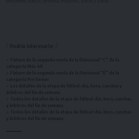
presenior, sub20, reserva, mayores, sub18 y sub16.
Podría interesarte
Fixture de la segunda rueda de la Divisional “C” de la
categoría Más 40
Fixture de la segunda rueda de la Divisional “E” de la
categoría Pre Senior
Los detalles de la etapa de fútbol: día, hora, canchas y
árbitros del fin de semana
Todos los detalles de la etapa de fútbol: día, hora, canchas
y árbitros del fin de semana
Todos los detalles de la etapa de fútbol: día, hora, canchas
y árbitros del fin de semana