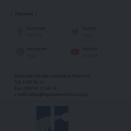
Torneo
Síguenos
Facebook
Twitter
Me gusta
Seguir
Instagram
Youtube
Seguir
Suscríbete
Dirección: Estadio Centenario Puerta 22
Tel: 2487 82 23
Fax: 2487 82 23 int. 14
e-mail: laliga@ligauniversitaria.org.uy