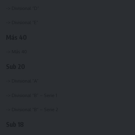
->
Divisional “D”
->
Divisional “E”
Más 40
->
Más 40
Sub 20
->
Divisional “A”
->
Divisional “B” – Serie 1
->
Divisional “B” – Serie 2
Sub 18