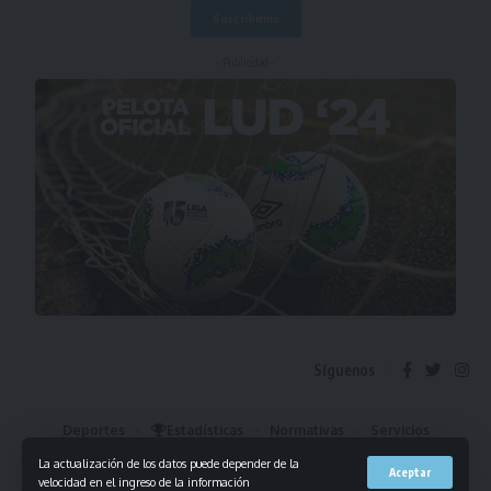
- Publicidad -
Síguenos
Deportes
Estadísticas
Normativas
Servicios
Institucional
Mis Favoritos
La actualización de los datos puede depender de la
Aceptar
velocidad en el ingreso de la información
© 2023 Liga Universitaria de Deportes. Todos los derechos reservados.