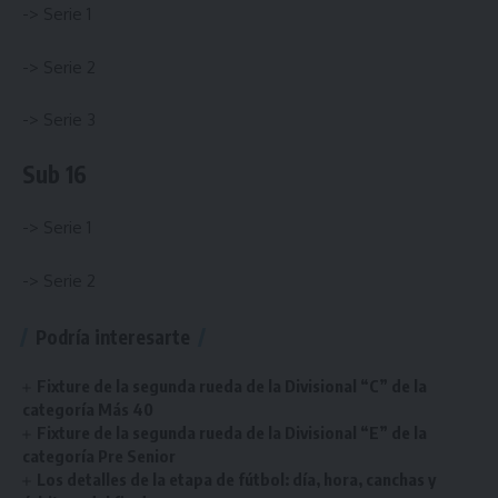
->
Serie 1
->
Serie 2
->
Serie 3
Sub 16
->
Serie 1
->
Serie 2
Podría interesarte
Fixture de la segunda rueda de la Divisional “C” de la
categoría Más 40
Fixture de la segunda rueda de la Divisional “E” de la
categoría Pre Senior
Los detalles de la etapa de fútbol: día, hora, canchas y