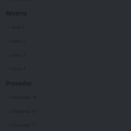
Reserva
->
Serie 1
->
Serie 2
->
Serie 3
->
Serie 4
Presenior
->
Divisional “A”
->
Divisional “B”
->
Divisional “C”