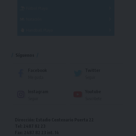
Femenino
Fútbol Playa
Masculino
Femenino
Natación
Torneo
Handball Playa
Torneo
Torneo
Síguenos
Facebook
Twitter
Me gusta
Seguir
Instagram
Youtube
Seguir
Suscríbete
Dirección: Estadio Centenario Puerta 22
Tel: 2487 82 23
Fax: 2487 82 23 int. 14