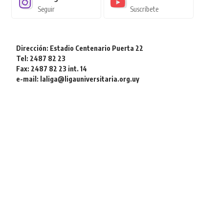
Seguir
Suscríbete
Dirección: Estadio Centenario Puerta 22
Tel: 2487 82 23
Fax: 2487 82 23 int. 14
e-mail: laliga@ligauniversitaria.org.uy