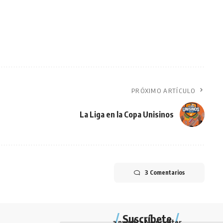
PRÓXIMO ARTÍCULO
La Liga en la Copa Unisinos
3 Comentarios
Suscríbete
a nuestra Newsletter