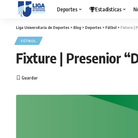
Deportes
Estadísticas
N
Liga Universitaria de Deportes
>
Blog
>
Deportes
>
Fútbol
>
Fixture | 
FÚTBOL
Fixture | Presenior “