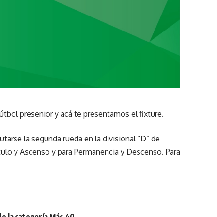
fútbol presenior y acá te presentamos el fixture.
tarse la segunda rueda en la divisional “D” de
 Título y Ascenso y para Permanencia y Descenso. Para
de la categoría Más 40