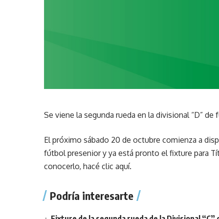
Se viene la segunda rueda en la divisional “D” de 
El próximo sábado 20 de octubre comienza a dispu
fútbol presenior y ya está pronto el fixture para
conocerlo, hacé
clic aquí
.
Podría interesarte
Fixture de la segunda rueda de la Divisional “C” 