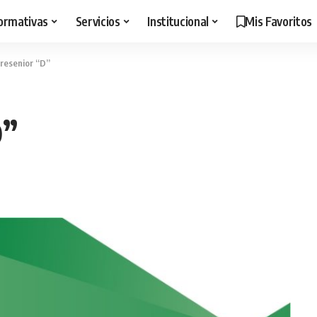
ormativas
Servicios
Institucional
Mis Favoritos
Presenior “D”
D”