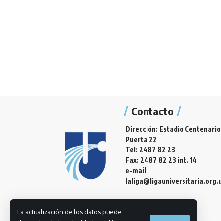
Contacto
Dirección: Estadio Centenario
Puerta 22
Tel: 2487 82 23
Fax: 2487 82 23 int. 14
e-mail:
laliga@ligauniversitaria.org.
La actualización de los datos puede