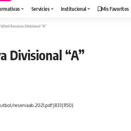
ormativas
Servicios
Institucional
Mis Favoritos
Fútbol Reserva Divisional “A”
a Divisional “A”
utbol/reservaab.2021.pdf|833|1150}