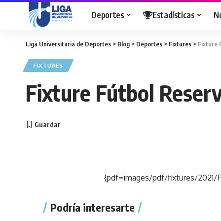
Deportes
Estadísticas
N
Liga Universitaria de Deportes
>
Blog
>
Deportes
>
Fixtures
>
Fixture 
FIXTURES
Fixture Fútbol Reserv
{pdf=images/pdf/fixtures/2021/F
Podría interesarte