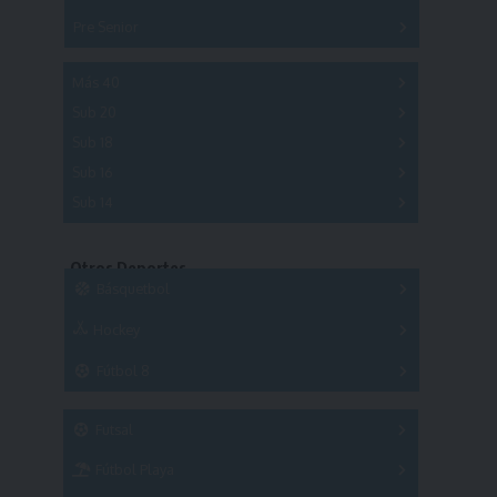
Pre Senior
A
B
C
D
A
B
C
D
E
Más 40
Sub 20
A
B
C
Sub 18
A
B
C
Sub 16
Series
Sub 14
Copas
Series
Copas
Series
Otros Deportes
Copas
Básquetbol
Hockey
A
B
3x3
Fútbol 8
A
B
C
SUB 21
Masculino
Futsal
Femenino
Fútbol Playa
Masculino