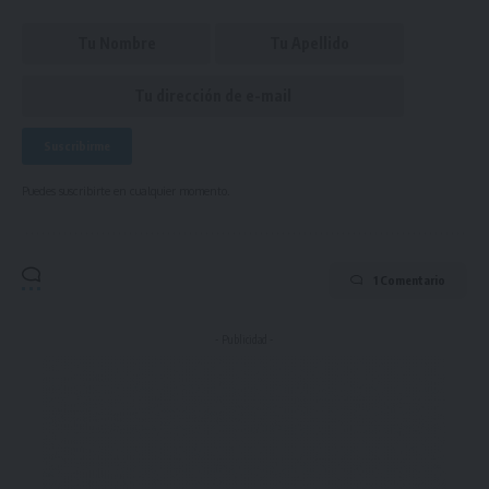
Puedes suscribirte en cualquier momento.
1 Comentario
- Publicidad -