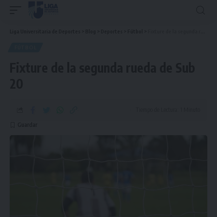
Liga Universitaria de Deportes
>
Blog
>
Deportes
>
Fútbol
>
Fixture de la segunda rueda de Sub 20
FÚTBOL
Fixture de la segunda rueda de Sub
20
Tiempo de Lectura: 1 Minuto