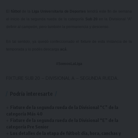
El
fútbol
de la
Liga Universitaria de Deportes
tendrá este fin de semana
el inicio de la segunda rueda de la categoría
Sub 20
en la Divisional “A”
definir al campeón, pero también la permanencia y descenso.
En tal sentido, ya quedó confeccionado el fixture de esta instancia de la
temporada y lo podés descarga
acá
.
#SomosLaLiga
FIXTURE SUB 20 – DIVISIONAL A – SEGUNDA RUEDA.
Podría interesarte
Fixture de la segunda rueda de la Divisional “C” de la
categoría Más 40
Fixture de la segunda rueda de la Divisional “E” de la
categoría Pre Senior
Los detalles de la etapa de fútbol: día, hora, canchas y