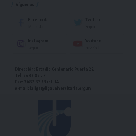
Síguenos
Facebook
Twitter
Me gusta
Seguir
Instagram
Youtube
Seguir
Suscríbete
Dirección: Estadio Centenario Puerta 22
Tel: 2487 82 23
Fax: 2487 82 23 int. 14
e-mail: laliga@ligauniversitaria.org.uy