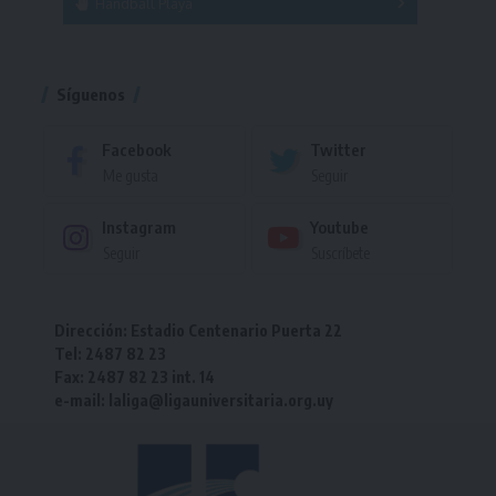
Handball Playa
Torneo
Torneo
Síguenos
Facebook
Twitter
Me gusta
Seguir
Instagram
Youtube
Seguir
Suscríbete
Dirección: Estadio Centenario Puerta 22
Tel: 2487 82 23
Fax: 2487 82 23 int. 14
e-mail: laliga@ligauniversitaria.org.uy