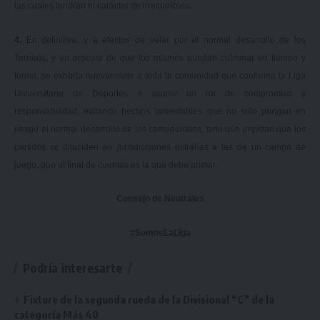
las cuales tendrán el carácter de irrecurribles.
4.
En definitiva, y a efectos de velar por el normal desarrollo de los
Torneos, y en procura de que los mismos puedan culminar en tiempo y
forma, se exhorta nuevamente a toda la comunidad que conforma la Liga
Universitaria de Deportes a asumir un rol de compromiso y
responsabilidad, evitando hechos lamentables que no solo pongan en
riesgo el normal desarrollo de los campeonatos, sino que impidan que los
partidos se diluciden en jurisdicciones extrañas a las de un campo de
juego, que al final de cuentas es la que debe primar.
Consejo de Neutrales
#SomosLaLiga
Podría interesarte
Fixture de la segunda rueda de la Divisional “C” de la
categoría Más 40