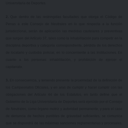
Universitaria de Deportes.
2.
Q
ue dentro de las restringidas facultades que otorga el Código de
Penas a este Consejo de Neutrales en lo que respecta a la función
jurisdiccional, serán de aplicación las medidas cautelares y preventivas
que surgen del Artículo 37, tales como la inhabilitación para competir en la
disciplina deportiva y categoría correspondiente, pérdida de los derechos
de locatario y custodia policial, en lo concerniente a las Instituciones. En
cuanto a las personas: inhabilitación, y prohibición de ejercer el
capitanato.
3.
En consecuencia, y teniendo presente la proximidad de la definición de
los Campeonatos Oficiales, y en aras de cumplir y hacer cumplir con las
obligaciones del Artículo 44 de los Estatutos, en tanto define que el
Gobierno de la Liga Universitaria de Deportes será ejercido por el Consejo
de Neutrales, como órgano motriz y autoridad permanente, y para el caso
de denuncia de hechos punibles de gravedad suficientes, se comunica
que se dispondrá de las máximas sanciones reglamentarias y procesales,