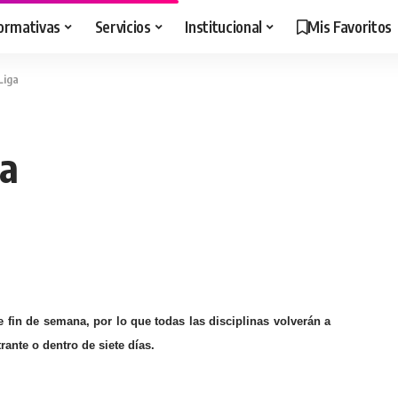
ormativas
Servicios
Institucional
Mis Favoritos
Liga
ga
e fin de semana, por lo que todas las disciplinas volverán a
rante o dentro de siete días
.