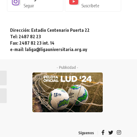
Seguir
Suscríbete
Dirección: Estadio Centenario Puerta 22
Tel: 2487 82 23
Fax: 2487 82 23 int. 14
e-mail: laliga@ligauniversitaria.org.uy
- Publicidad -
Síguenos