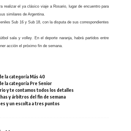
ra realizar el ya clásico viaje a Rosario, lugar de encuentro para
us similares de Argentina.
uveniles Sub 16 y Sub 18, con la disputa de sus correspondientes
tbol sala y volley. En el deporte naranja, habrá partidos entre
ener acción el próximo fin de semana.
de la categoría Más 40
de la categoría Pre Senior
rio y te contamos todos los detalles
chas y árbitros del fin de semana
res y un escolta a tres puntos