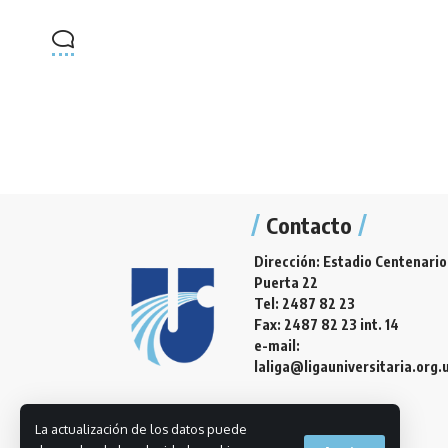
Contacto
Dirección: Estadio Centenario
Puerta 22
Tel: 2487 82 23
Fax: 2487 82 23 int. 14
e-mail:
laliga@ligauniversitaria.org.
La actualización de los datos puede