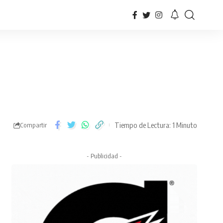
Tiempo de Lectura: 1 Minuto
Compartir
- Publicidad -