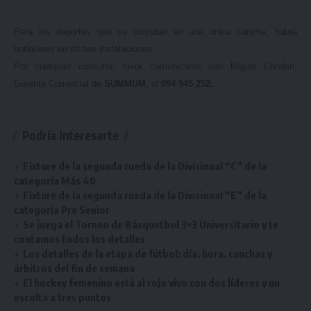
Para los deportes que se disputan en una única cancha, habrá
botiquines en dichas instalaciones.
Por cualquier consulta, favor comunicarse con Miguel Condon,
Gerente Comercial de
SUMMUM
, al
094 945 252.
Podría interesarte
Fixture de la segunda rueda de la Divisional “C” de la
categoría Más 40
Fixture de la segunda rueda de la Divisional “E” de la
categoría Pre Senior
Se juega el Torneo de Básquetbol 3×3 Universitario y te
contamos todos los detalles
Los detalles de la etapa de fútbol: día, hora, canchas y
árbitros del fin de semana
El hockey femenino está al rojo vivo con dos líderes y un
escolta a tres puntos