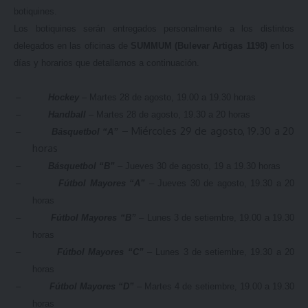
botiquines.
Los botiquines serán entregados personalmente a los distintos
delegados en las oficinas de
SUMMUM
(Bulevar Artigas 1198)
en los
días y horarios que detallamos a continuación.
–
Hockey
– Martes 28 de agosto, 19.00 a 19.30 horas
–
Handball
– Martes 28 de agosto, 19.30 a 20 horas
– Miércoles 29 de agosto, 19.30 a 20
–
Básquetbol “A”
horas
–
Básquetbol “B”
– Jueves 30 de agosto, 19 a 19.30 horas
–
Fútbol Mayores “A”
– Jueves 30 de agosto, 19.30 a 20
horas
–
Fútbol Mayores “B”
– Lunes 3 de setiembre, 19.00 a 19.30
horas
–
Fútbol Mayores “C”
– Lunes 3 de setiembre, 19.30 a 20
horas
–
Fútbol Mayores “D”
– Martes 4 de setiembre, 19.00 a 19.30
horas