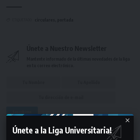
circulares
,
portada
ETIQUETADO
Únete a Nuestro Newsletter
Mantente informado de la últimas novedades de la liga
en tu correo electrónico.
Puedes suscribirte en cualquier momento.
Únete a la Liga Universitaria!