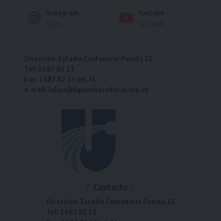
Instagram
Youtube
Seguir
Suscríbete
Dirección: Estadio Centenario Puerta 22
Tel: 2487 82 23
Fax: 2487 82 23 int. 14
e-mail: laliga@ligauniversitaria.org.uy
Contacto
Dirección: Estadio Centenario Puerta 22
Tel: 2487 82 23