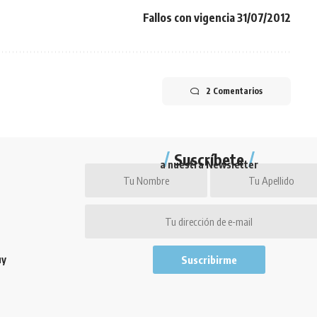
Fallos con vigencia 31/07/2012
2 Comentarios
Suscríbete
a nuestra Newsletter
uy