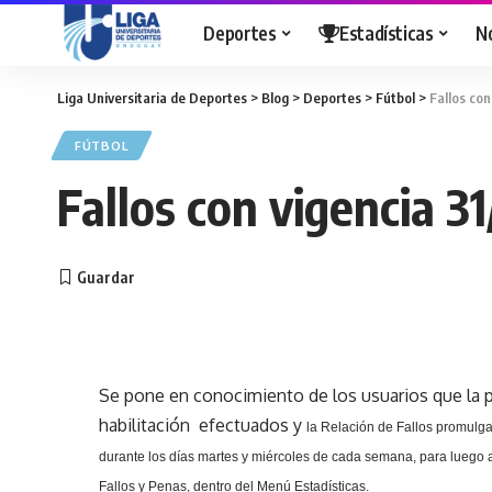
Deportes
Estadísticas
N
Liga Universitaria de Deportes
>
Blog
>
Deportes
>
Fútbol
>
Fallos con
FÚTBOL
Fallos con vigencia 3
Se pone en conocimiento de los usuarios que la p
habilitación efectuados y
la Relación
de Fallos promulga
durante los días martes y miércoles de cada semana, para luego a
Fallos y Penas, dentro del Menú Estadísticas.