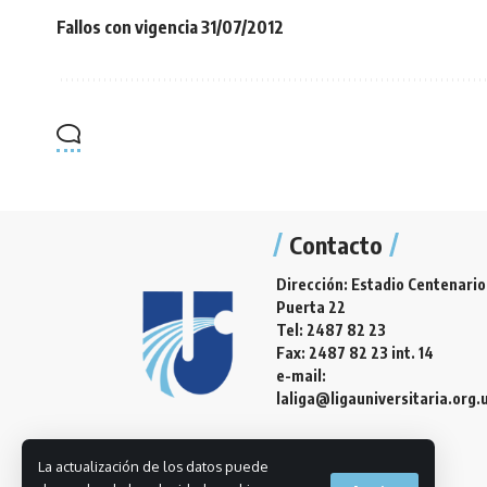
Fallos con vigencia 31/07/2012
Contacto
Dirección: Estadio Centenario
Puerta 22
Tel: 2487 82 23
Fax: 2487 82 23 int. 14
e-mail:
laliga@ligauniversitaria.org.
La actualización de los datos puede