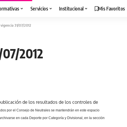
ormativas
Servicios
Institucional
Mis Favoritos
 vigencia 31/07/2012
1/07/2012
ublicación de los resultados de los controles de
dos por el Consejo de Neutrales se mantendrán en este espacio
rchivarse en cada Deporte por Categoría y Divisional, en la sección