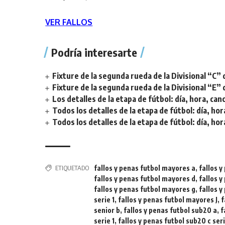
VER FALLOS
Podría interesarte
Fixture de la segunda rueda de la Divisional “C” 
Fixture de la segunda rueda de la Divisional “E” 
Los detalles de la etapa de fútbol: día, hora, can
Todos los detalles de la etapa de fútbol: día, hor
Todos los detalles de la etapa de fútbol: día, hor
ETIQUETADO
fallos y penas futbol mayores a
,
fallos 
fallos y penas futbol mayores d
,
fallos 
fallos y penas futbol mayores g
,
fallos 
serie 1
,
fallos y penas futbol mayores J
,
f
senior b
,
fallos y penas futbol sub20 a
,
f
serie 1
,
fallos y penas futbol sub20 c ser