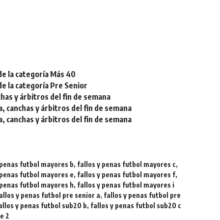
de la categoría Más 40
de la categoría Pre Senior
chas y árbitros del fin de semana
a, canchas y árbitros del fin de semana
a, canchas y árbitros del fin de semana
y penas futbol mayores b
,
fallos y penas futbol mayores c
,
y penas futbol mayores e
,
fallos y penas futbol mayores f
,
y penas futbol mayores h
,
fallos y penas futbol mayores i
allos y penas futbol pre senior a
,
fallos y penas futbol pre
allos y penas futbol sub20 b
,
fallos y penas futbol sub20 c
ie 2