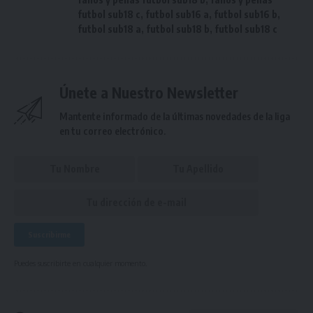
futbol sub18 c
,
futbol sub16 a
,
futbol sub16 b
,
futbol sub18 a
,
futbol sub18 b
,
futbol sub18 c
Únete a Nuestro Newsletter
Mantente informado de la últimas novedades de la liga
en tu correo electrónico.
Puedes suscribirte en cualquier momento.