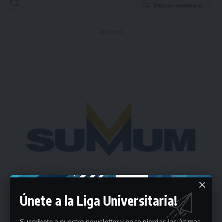
Deja un comentario
- Publicidad -
Únete a la Liga Universitaria!
Suscribete a nuestro newsletter y no te pierdas las últimas