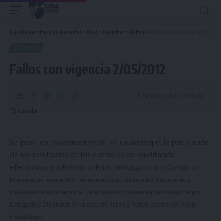
Liga Universitaria de Deportes
>
Blog
>
Deportes
>
Fútbol
>
Fallos con vigencia 2/05/2012
FÚTBOL
Fallos con vigencia 2/05/2012
Tiempo de Lectura: 0 Minuto
Se pone en conocimiento de los usuarios que la publicación
de los resultados de los controles de habilitación
efectuados y
la Relación
de Fallos promulgados por el Consejo de
Neutrales se mantendrán en este espacio durante los días martes y
miércoles de cada semana, para luego archivarse en cada Deporte por
Categoría y Divisional, en la sección Fallos y Penas, dentro del Menú
Estadísticas.