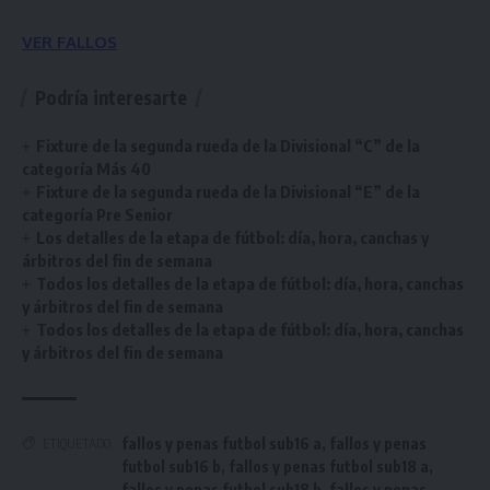
VER FALLOS
Podría interesarte
Fixture de la segunda rueda de la Divisional “C” de la
categoría Más 40
Fixture de la segunda rueda de la Divisional “E” de la
categoría Pre Senior
Los detalles de la etapa de fútbol: día, hora, canchas y
árbitros del fin de semana
Todos los detalles de la etapa de fútbol: día, hora, canchas
y árbitros del fin de semana
Todos los detalles de la etapa de fútbol: día, hora, canchas
y árbitros del fin de semana
fallos y penas futbol sub16 a
,
fallos y penas
ETIQUETADO
futbol sub16 b
,
fallos y penas futbol sub18 a
,
fallos y penas futbol sub18 b
,
fallos y penas