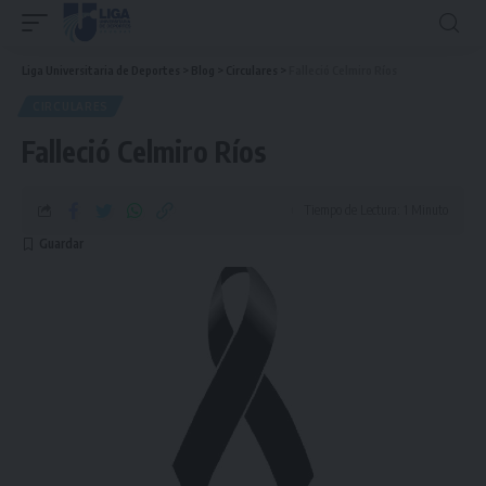
Liga Universitaria de Deportes
>
Blog
>
Circulares
>
Falleció Celmiro Ríos
CIRCULARES
Falleció Celmiro Ríos
Tiempo de Lectura: 1 Minuto