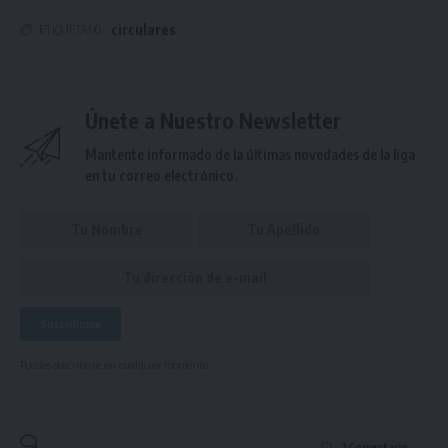
circulares
ETIQUETADO
Únete a Nuestro Newsletter
Mantente informado de la últimas novedades de la liga
en tu correo electrónico.
Puedes suscribirte en cualquier momento.
1 Comentario