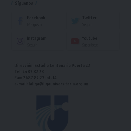
Síguenos
Facebook
Twitter
Me gusta
Seguir
Instagram
Youtube
Seguir
Suscríbete
Dirección: Estadio Centenario Puerta 22
Tel: 2487 82 23
Fax: 2487 82 23 int. 14
e-mail: laliga@ligauniversitaria.org.uy