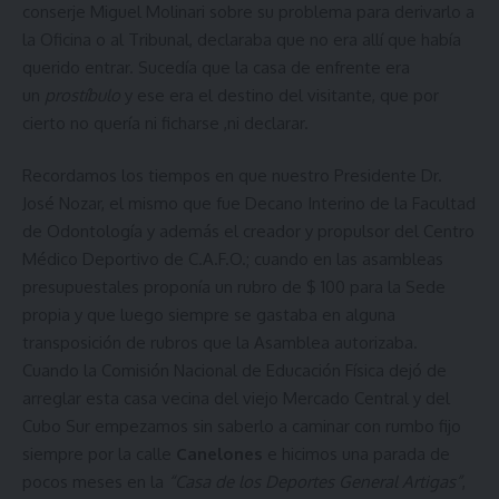
conserje Miguel Molinari sobre su problema para derivarlo a
la Oficina o al Tribunal, declaraba que no era allí que había
querido entrar. Sucedía que la casa de enfrente era
un
prostíbulo
y ese era el destino del visitante, que por
cierto no quería ni ficharse ,ni declarar.
Recordamos los tiempos en que nuestro Presidente Dr.
José Nozar, el mismo que fue Decano Interino de la Facultad
de Odontología y además el creador y propulsor del Centro
Médico Deportivo de C.A.F.O.; cuando en las asambleas
presupuestales proponía un rubro de $ 100 para la Sede
propia y que luego siempre se gastaba en alguna
transposición de rubros que la Asamblea autorizaba.
Cuando la Comisión Nacional de Educación Física dejó de
arreglar esta casa vecina del viejo Mercado Central y del
Cubo Sur empezamos sin saberlo a caminar con rumbo fijo
siempre por la calle
Canelones
e hicimos una parada de
pocos meses en la
“Casa de los Deportes General Artigas”
,