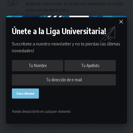
Mantente informado de la últimas novedades de la liga
en tu correo electrónico.
Únete a la Liga Universitaria!
Suscribete a nuestro newsletter y no te pierdas las últimas
novedades!
Puedes suscribirte en cualquier momento.
Deja un comentario
- Publicidad -
Puedes desuscribirte en cualquier momento