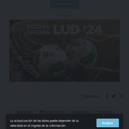
- Publicidad -
Síguenos
Deportes
Estadísticas
Normativas
Servicios
Institucional
Mis Favoritos
La actualización de los datos puede depender de la
Aceptar
velocidad en el ingreso de la información
© 2023 Liga Universitaria de Deportes. Todos los derechos reservados.