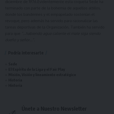
diciembre de 1976.Evidentemente esta coqueta Sede ha
terminado con parte de la bohemia de aquellos altillos,
donde los banderines y el empapelado sostenían el
revoque, pero además ha servido para racionalizar las
tareas deportivas de la Organización. También ha servido
para que
“…habiendo agua caliente el mate siga siendo
dueño y señor…”.
Podría interesarte
Sede
El Espíritu de la Liga y el Fair Play
Misión, Visión y lineamiento estratégico
Historia
Historia
Únete a Nuestro Newsletter