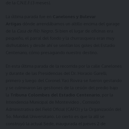
de la C.N.E.F.(3 meses).
La última parada fue en
Canelones y Bulevar
Artigas
dónde arrendábamos un altillo encima del garage
de la
Casa de Río Negro
. Si bien el lugar de oficinas era
pequeño, el parral del fondo y la churrasquera eran muy
disfrutables y desde ahí se sentían los goles del Estadio
Centenario, cómo presagiando nuestro destino.
En esta última parada de la recorrida por la calle Canelones
y durante de las Presidencias del Dr. Horacio Garelli,
primero y luego del Coronel Yaci Rovira se fueron gestando
y se culminaron las gestiones de la cesión del predio bajo
la
Tribuna Colombes del Estadio Centenario
, por la
Intendencia Municipal de Montevideo , Comisión
Administrativa del Field Oficial (CAFO) y la Organización del
5o. Mundial Universitario. Lo cierto es que la allí se
construyó la actual Sede, inaugurada el jueves 2 de