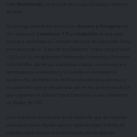
calle
Maldonado
, en el local de la Liga Uruguaya contra el
Alcohol.
En su largo deambular estuvo por
Soriano y Paraguay
; en
otra época en
Canelones 775 y Ciudadela
en una vieja
casa que arrendaba la Comisión Nacional de Educación Física
para anexo de la
“Casa de los Deportes”
y que compartió la
L.U.D. con la desaparecida Federación Comercial y Sociedad
Colombófilo. Allí en las asambleas cuando una moción era
aprobada por unanimidad y la sucedía el consiguiente
aplauso; los asambleístas recibían una descarga de yeso y
revoque fino que se desprendía del techo. En este local fue
que logramos el actual Parque Deportivo y que cumplimos
las Bodas de Oro.
Otra anécdota destacable es el hecho de que de repente
subía la escalera alguien que no tenía ni edad, ni facha de
jugador y que cuando era interrogado por el querido