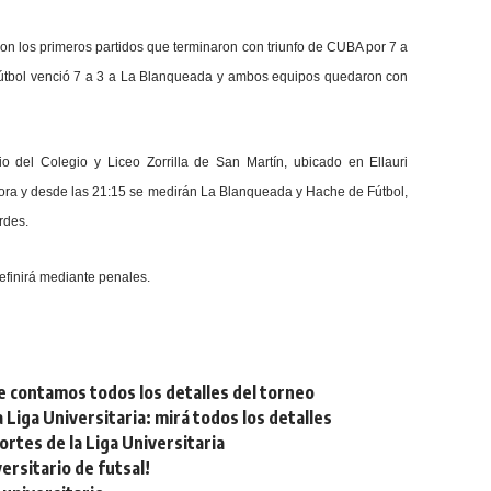
ron los primeros partidos que terminaron con triunfo de CUBA por 7 a
Fútbol venció 7 a 3 a La Blanqueada y ambos equipos quedaron con
o del Colegio y Liceo Zorrilla de San Martín, ubicado en Ellauri
hora y desde las 21:15 se medirán La Blanqueada y Hache de Fútbol,
rdes.
definirá mediante penales.
e contamos todos los detalles del torneo
Liga Universitaria: mirá todos los detalles
tes de la Liga Universitaria
rsitario de futsal!