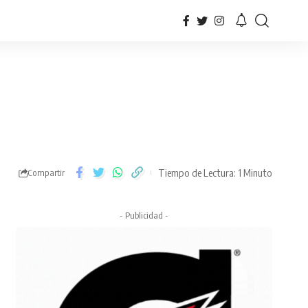
Tiempo de Lectura: 1 Minuto
Compartir
- Publicidad -