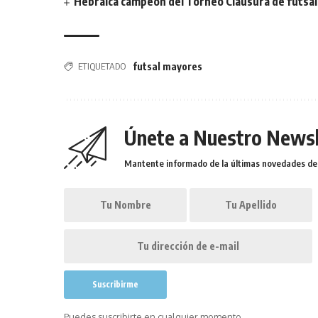
Hebraica campeón del Torneo Clausura de futsal 
ETIQUETADO
futsal mayores
Únete a Nuestro Newsl
Mantente informado de la últimas novedades de l
Puedes suscribirte en cualquier momento.