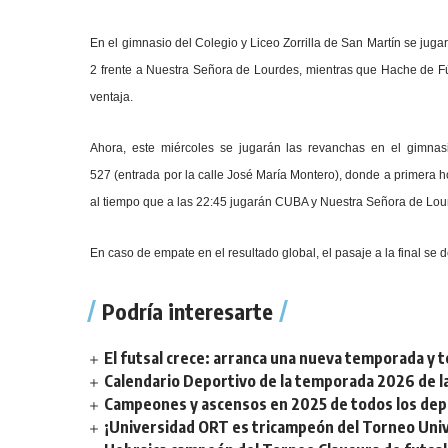
En el gimnasio del Colegio y Liceo Zorrilla de San Martín se juga
2 frente a Nuestra Señora de Lourdes, mientras que Hache de 
ventaja.
Ahora, este miércoles se jugarán las revanchas en el gimnasi
527 (entrada por la calle José María Montero), donde a primera 
al tiempo que a las 22:45 jugarán CUBA y Nuestra Señora de Lou
En caso de empate en el resultado global, el pasaje a la final se 
Podría interesarte
El futsal crece: arranca una nueva temporada y t
Calendario Deportivo de la temporada 2026 de la 
Campeones y ascensos en 2025 de todos los depor
¡Universidad ORT es tricampeón del Torneo Unive