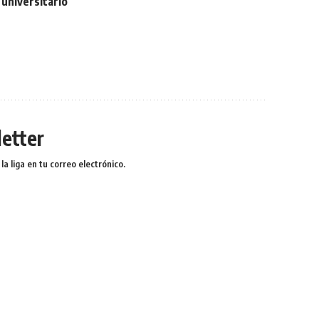
universitario
etter
a liga en tu correo electrónico.