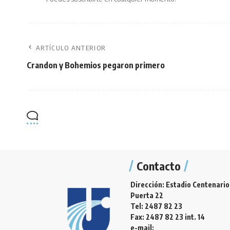
ARTÍCULO ANTERIOR
Crandon y Bohemios pegaron primero
Contacto
Dirección: Estadio Centenario
Puerta 22
Tel: 2487 82 23
Fax: 2487 82 23 int. 14
e-mail: