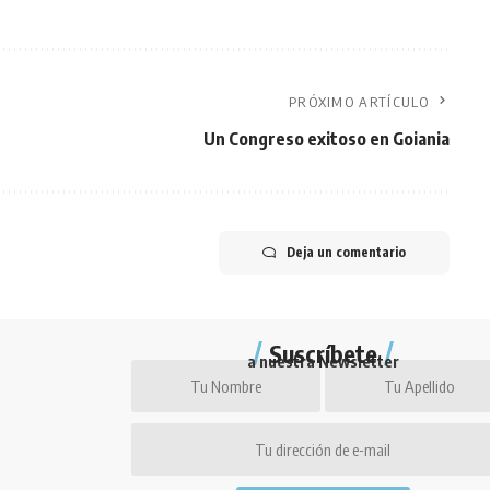
PRÓXIMO ARTÍCULO
Un Congreso exitoso en Goiania
Deja un comentario
Suscríbete
a nuestra Newsletter