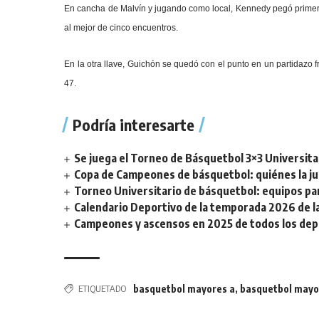
En cancha de Malvín y jugando como local, Kennedy pegó primero y
al mejor de cinco encuentros.
En la otra llave, Guichón se quedó con el punto en un partidazo 
47.
Podría interesarte
Se juega el Torneo de Básquetbol 3×3 Universita
Copa de Campeones de básquetbol: quiénes la ju
Torneo Universitario de básquetbol: equipos par
Calendario Deportivo de la temporada 2026 de la 
Campeones y ascensos en 2025 de todos los depor
ETIQUETADO
basquetbol mayores a
,
basquetbol mayo