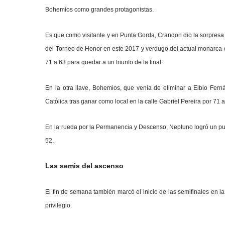
Bohemios como grandes protagonistas.
Es que como visitante y en Punta Gorda, Crandon dio la sorpresa y
del Torneo de Honor en este 2017 y verdugo del actual monarca de 
71 a 63 para quedar a un triunfo de la final.
En la otra llave, Bohemios, que venía de eliminar a Elbio Fern
Católica tras ganar como local en la calle Gabriel Pereira por 71 a
En la rueda por la Permanencia y Descenso, Neptuno logró un punt
52.
Las semis del ascenso
El fin de semana también marcó el inicio de las semifinales en la
privilegio.