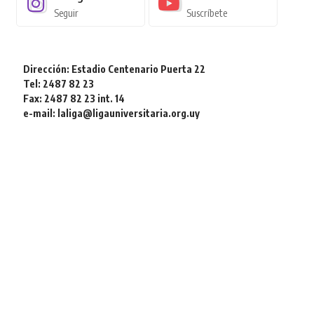
Seguir
Suscríbete
Dirección: Estadio Centenario Puerta 22
Tel: 2487 82 23
Fax: 2487 82 23 int. 14
e-mail: laliga@ligauniversitaria.org.uy