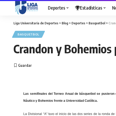
Deportes
Estadísticas
N
Liga Universitaria de Deportes
>
Blog
>
Deportes
>
Basquetbol
>
Cran
BASQUETBOL
Crandon y Bohemios 
Las semifinales del Torneo Anual de básquetbol se pusieron
Náutico y Bohemios frente a Universidad Católica.
La Divisional “A” tuvo el inicio de las dos series de la ronda 