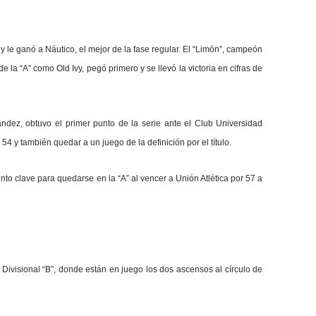
 le ganó a Náutico, el mejor de la fase regular. El “Limón”, campeón
la “A” como Old Ivy, pegó primero y se llevó la victoria en cifras de
ández, obtuvo el primer punto de la serie ante el Club Universidad
 54 y también quedar a un juego de la definición por el título.
o clave para quedarse en la “A” al vencer a Unión Atlética por 57 a
 Divisional “B”, donde están en juego los dos ascensos al círculo de