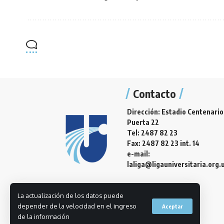
Contacto
Dirección: Estadio Centenario
Puerta 22
Tel: 2487 82 23
Fax: 2487 82 23 int. 14
e-mail:
laliga@ligauniversitaria.org.
La actualización de los datos puede
depender de la velocidad en el ingreso
Aceptar
de la información