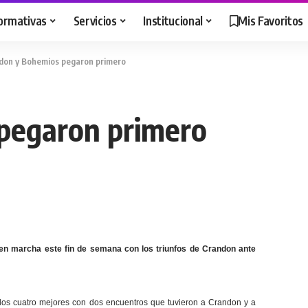
ormativas
Servicios
Institucional
Mis Favoritos
don y Bohemios pegaron primero
pegaron primero
 en marcha este fin de semana con los triunfos de Crandon ante
de los cuatro mejores con dos encuentros que tuvieron a Crandon y a