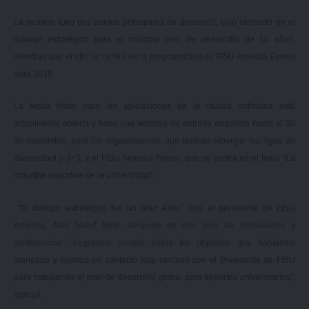
La reunión tuvo dos puntos principales de discusión. Uno centrado en el
diálogo estratégico para el próximo plan de desarrollo de 10 años,
mientras que el otro se centró en la programación de FISU America Events
para 2018.
La fecha límite para las aplicaciones de la ciudad anfitriona está
actualmente abierta y tiene una ventana de entrada ampliada hasta el 30
de noviembre para los organizadores que buscan albergar las ligas de
Básquetbol y 3×3, y el FISU America Forum, que se centra en el tema “La
industria deportiva de la universidad”.
“El diálogo estratégico fue un gran éxito”, dijo el presidente de FISU
America, Alim Maluf Neto, después de dos días de discusiones y
conferencias. “Logramos cumplir todos los objetivos que habíamos
planeado y tuvimos un contacto muy cercano con el Presidente de FISU
para trabajar en el plan de desarrollo global para deportes universitarios”,
agregó.