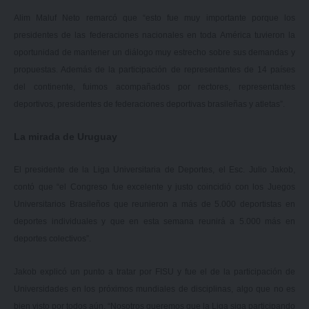
Alim Maluf Neto remarcó que “esto fue muy importante porque los
presidentes de las federaciones nacionales en toda América tuvieron la
oportunidad de mantener un diálogo muy estrecho sobre sus demandas y
propuestas. Además de la participación de representantes de 14 países
del continente, fuimos acompañados por rectores, representantes
deportivos, presidentes de federaciones deportivas brasileñas y atletas”.
La mirada de Uruguay
El presidente de la Liga Universitaria de Deportes, el Esc. Julio Jakob,
contó que “el Congreso fue excelente y justo coincidió con los Juegos
Universitarios Brasileños que reunieron a más de 5.000 deportistas en
deportes individuales y que en esta semana reunirá a 5.000 más en
deportes colectivos”.
Jakob explicó un punto a tratar por FISU y fue el de la participación de
Universidades en los próximos mundiales de disciplinas, algo que no es
bien visto por todos aún. “Nosotros queremos que la Liga siga participando