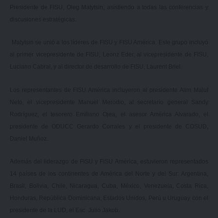
Presidente de FISU, Oleg Matytsin, asistiendo a todas las conferencias y
discusiones estratégicas.
Matytsin se unió a los líderes de FISU y FISU América. Este grupo incluyó
al primer vicepresidente de FISU, Leonz Eder, al vicepresidente de FISU,
Luciano Cabral, y al director de desarrollo de FISU, Laurent Briel.
Los representantes de FISU América incluyeron al presidente Alim Maluf
Neto, el vicepresidente Manuel Merodio, al secretario general Sandy
Rodríguez, el tesorero Emiliano Ojea, el asesor América Alvarado, el
presidente de ODUCC Gerardo Corrales y el presidente de COSUD,
Daniel Muñoz.
Además del liderazgo de FISU y FISU América, estuvieron representados
14 países de los continentes de América del Norte y del Sur: Argentina,
Brasil, Bolivia, Chile, Nicaragua, Cuba, México, Venezuela, Costa Rica,
Honduras, República Dominicana, Estados Unidos, Perú u Uruguay con el
presidente de la LUD, el Esc. Julio Jakob.