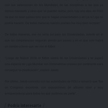
con sus selecciones en los Mundiales de las disciplinas a las que ya
hemos mandado y otras que se pueden sumar, pero hay una idea de FISU
de que no sean países sino que lo hagan universidades y ahí ya la Liga no
podría hacerlo. De todas maneras nuestro planteo fue muy bien recibido”.
De todas maneras, eso no sería así para las Universíadas, evento en el
que las competencias seguirán siendo por países y en el que solo habrá
un cambio y tiene que ver con el fútbol.
“Luego de Nápoli 2019, el fútbol saldrá de las Universíadas y se jugará
una especia de Liga Mundial con Eliminatorias previas por continente para
conseguir la clasificación”, explicó Jakob.
Por último, Jakob coincidió con las autoridades de FISU y remarcó que “fue
un Congreso excelente, con exposiciones de altísimo nivel y muy
enriquecedoras para todos los que pudimos ser parte”.
Podría interesarte