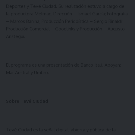
Deportes y Tevé Ciudad. Su realización estuvo a cargo de
la productora Melmac. Dirección – Ismael García; Fotografía
– Marcos Banina; Producción Periodística – Sergio Rinaldi;
Producción Comercial – Goodlinks y Producción – Augusto
Aristegui.
El programa es una presentación de
Banco Itaú
. Apoyan:
Mar Austral
y
Umbro
.
Sobre Tevé Ciudad
Tevé Ciudad es la señal digital, abierta y pública de la