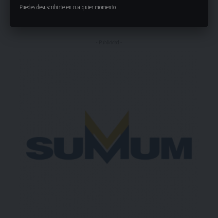
Puedes desuscribirte en cualquier momento
Deja un comentario
- Publicidad -