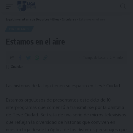
Liga Universitaria de Deportes
>
Blog
>
Circulares
>
Estamos en el aire
CIRCULARES
Estamos en el aire
Tiempo de Lectura: 2 Minuto
Las historias de la Liga tienen su espacio en Tevé Ciudad.
Estamos orgullosos de presentarles este ciclo de 10
interprogramas que comenzó a transmitirse por la pantalla
de
Tevé Ciudad
. Se trata de una serie de micros televisivos
que reflejan la diversidad de historias que conviven en
nuestra Liga desde la óptica de los distintos personajes que