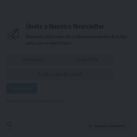
Únete a Nuestro Newsletter
Mantente informado de la últimas novedades de la liga
en tu correo electrónico.
Puedes suscribirte en cualquier momento.
Deja un comentario