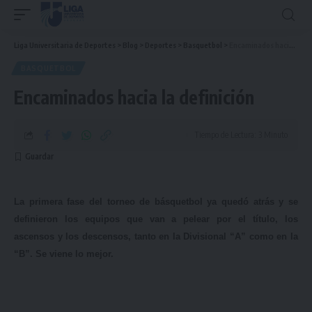
Liga Universitaria de Deportes
>
Blog
>
Deportes
>
Basquetbol
>
Encaminados hacia la definición
BASQUETBOL
Encaminados hacia la definición
Tiempo de Lectura: 3 Minuto
La primera fase del torneo de básquetbol ya quedó atrás y se
definieron los equipos que van a pelear por el título, los
ascensos y los descensos, tanto en la Divisional “A” como en la
“B”. Se viene lo mejor.