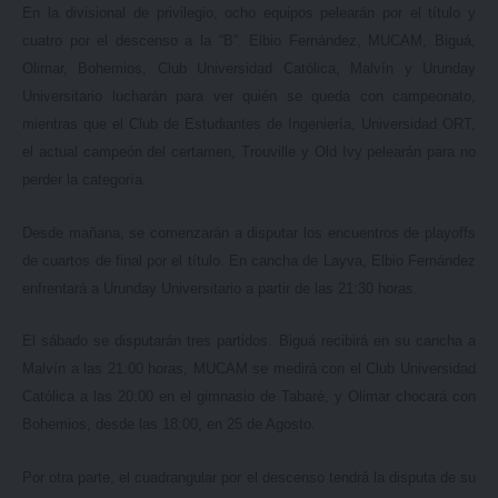
En la divisional de privilegio, ocho equipos pelearán por el título y
cuatro por el descenso a la “B”. Elbio Fernández, MUCAM, Biguá,
Olimar, Bohemios, Club Universidad Católica, Malvín y Urunday
Universitario lucharán para ver quién se queda con campeonato,
mientras que el Club de Estudiantes de Ingeniería, Universidad ORT,
el actual campeón del certamen, Trouville y Old Ivy pelearán para no
perder la categoría.
Desde mañana, se comenzarán a disputar los encuentros de playoffs
de cuartos de final por el título. En cancha de Layva, Elbio Fernández
enfrentará a Urunday Universitario a partir de las 21:30 horas.
El sábado se disputarán tres partidos. Biguá recibirá en su cancha a
Malvín a las 21:00 horas, MUCAM se medirá con el Club Universidad
Católica a las 20:00 en el gimnasio de Tabaré, y Olimar chocará con
Bohemios, desde las 18:00, en 25 de Agosto.
Por otra parte, el cuadrangular por el descenso tendrá la disputa de su