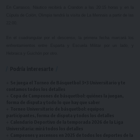
En Carrasco, Náutico recibirá a Crandon a las 20:15 horas y en la
Cúpula de Colón, Olimpia tendrá la visita de La Mennais a partir de las
22:00.
En el cuadrangular por el descenso, la primera fecha marcará los
enfrentamientos entre Esparta y Escuela Militar por un lado, y
Hebraica y Guichón por otro.
Podría interesarte
Se juega el Torneo de Básquetbol 3×3 Universitario y te
contamos todos los detalles
Copa de Campeones de básquetbol: quiénes la juegan,
forma de disputa y todo lo que hay que saber
Torneo Universitario de básquetbol: equipos
participantes, forma de disputa y todos los detalles
Calendario Deportivo de la temporada 2026 de la Liga
Universitaria: mirá todos los detalles
Campeones y ascensos en 2025 de todos los deportes de la