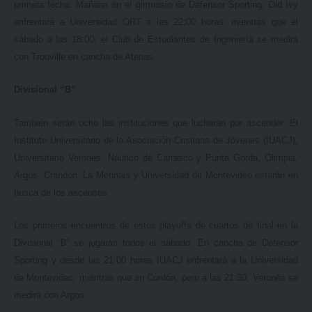
primera fecha. Mañana en el gimnasio de Defensor Sporting, Old Ivy
enfrentará a Universidad ORT a las 22:00 horas, mientras que el
sábado a las 18:00, el Club de Estudiantes de Ingeniería se medirá
con Trouville en cancha de Atenas.
Divisional “B”
También serán ocho las instituciones que lucharán por ascender. El
Instituto Universitario de la Asociación Cristiana de Jóvenes (IUACJ),
Universitario Veronés, Náutico de Carrasco y Punta Gorda, Olimpia,
Argos, Crandon, La Mennais y Universidad de Montevideo estarán en
busca de los ascensos.
Los primeros encuentros de estos playoffs de cuartos de final en la
Divisional “B” se jugarán todos el sábado. En cancha de Defensor
Sporting y desde las 21:00 horas IUACJ enfrentará a la Universidad
de Montevideo, mientras que en Cordón, pero a las 21:30, Veronés se
medirá con Argos.