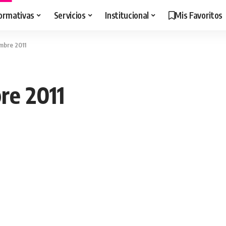
ormativas
Servicios
Institucional
Mis Favoritos
embre 2011
re 2011