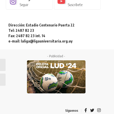
Seguir
Suscríbete
Dirección: Estadio Centenario Puerta 22
Tel: 2487 82 23
Fax: 2487 82 23 int. 14
e-mail: laliga@ligauniversitaria.org.uy
- Publicidad -
Síguenos