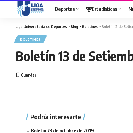
Deportes
Estadísticas
N
Liga Universitaria de Deportes
>
Blog
>
Boletines
>
Boletín 13 de Seti
BOLETINES
Boletín 13 de Setiemb
Podría interesarte
Boletín 23 de octubre de 2019