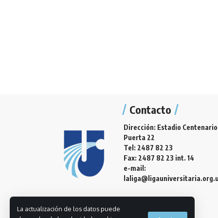
Contacto
Dirección: Estadio Centenario
Puerta 22
Tel: 2487 82 23
Fax: 2487 82 23 int. 14
e-mail:
laliga@ligauniversitaria.org.
La actualización de los datos puede