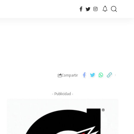
Compartir
- Publicidad -