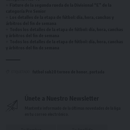
Fixture de la segunda rueda de la Divisional “E” de la
categoría Pre Senior
Los detalles de la etapa de fútbol: día, hora, canchas y
árbitros del fin de semana
Todos los detalles de la etapa de fútbol: día, hora, canchas
y árbitros del fin de semana
Todos los detalles de la etapa de fútbol: día, hora, canchas
y árbitros del fin de semana
futbol sub20 torneo de honor
,
portada
ETIQUETADO
Únete a Nuestro Newsletter
Mantente informado de la últimas novedades de la liga
en tu correo electrónico.