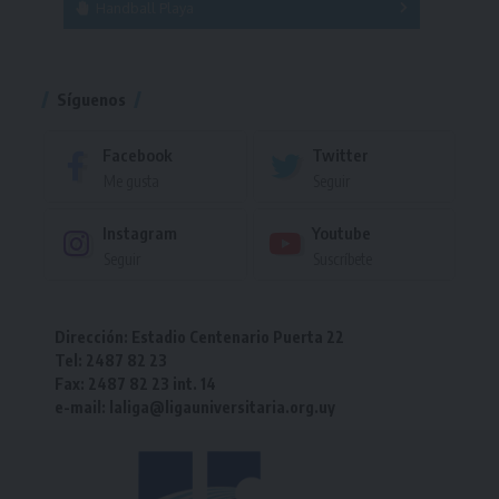
Handball Playa
Torneo
Torneo
Síguenos
Facebook
Twitter
Me gusta
Seguir
Instagram
Youtube
Seguir
Suscríbete
Dirección: Estadio Centenario Puerta 22
Tel: 2487 82 23
Fax: 2487 82 23 int. 14
e-mail: laliga@ligauniversitaria.org.uy