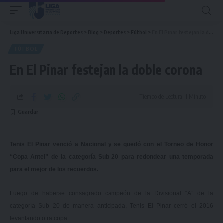
Liga Universitaria de Deportes
>
Blog
>
Deportes
>
Fútbol
>
En El Pinar festejan la doble corona
FÚTBOL
En El Pinar festejan la doble corona
Tiempo de Lectura: 1 Minuto
Tenis El Pinar venció a Nacional y se quedó con el Torneo de Honor
“Copa Antel” de la categoría Sub 20 para redondear una temporada
para el mejor de los recuerdos.
Luego de haberse consagrado campeón de la Divisional “A” de la
categoría Sub 20 de manera anticipada, Tenis El Pinar cerró el 2016
levantando otra copa.